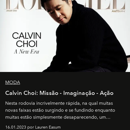
MODA
Calvin Choi: Missão - Imaginação - Ação
Nesta rodovia incrivelmente rápida, na qual muitas
novas faixas estão surgindo e se fundindo enquanto
muitas estão simplesmente desaparecendo, um
motorista está firmemente no controle de seu
16.01.2023 por Lauren Easum