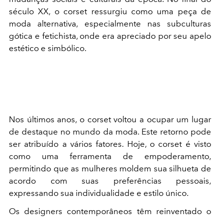
século XX, o corset ressurgiu como uma peça de
moda alternativa, especialmente nas subculturas
gótica e fetichista, onde era apreciado por seu apelo
estético e simbólico.
Nos últimos anos, o corset voltou a ocupar um lugar
de destaque no mundo da moda. Este retorno pode
ser atribuído a vários fatores. Hoje, o corset é visto
como uma ferramenta de empoderamento,
permitindo que as mulheres moldem sua silhueta de
acordo com suas preferências pessoais,
expressando sua individualidade e estilo único.
Os designers contemporâneos têm reinventado o