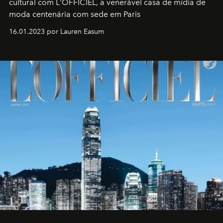
cultural com L'OFFICIEL, a venerável casa de mídia de
moda centenária com sede em Paris
16.01.2023 por Lauren Easum