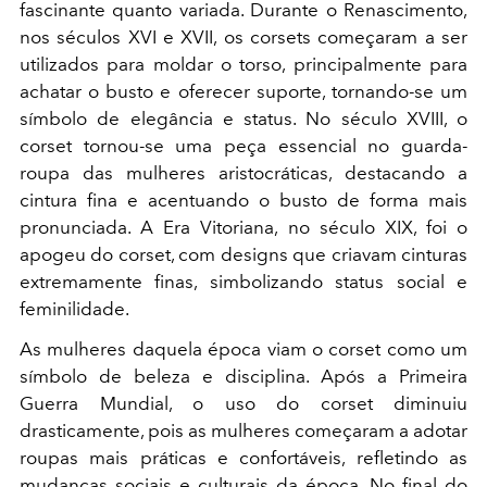
fascinante quanto variada. Durante o Renascimento,
nos séculos XVI e XVII, os corsets começaram a ser
utilizados para moldar o torso, principalmente para
achatar o busto e oferecer suporte, tornando-se um
símbolo de elegância e status. No século XVIII, o
corset tornou-se uma peça essencial no guarda-
roupa das mulheres aristocráticas, destacando a
cintura fina e acentuando o busto de forma mais
pronunciada. A Era Vitoriana, no século XIX, foi o
apogeu do corset, com designs que criavam cinturas
extremamente finas, simbolizando status social e
feminilidade.
As mulheres daquela época viam o corset como um
símbolo de beleza e disciplina. Após a Primeira
Guerra Mundial, o uso do corset diminuiu
drasticamente, pois as mulheres começaram a adotar
roupas mais práticas e confortáveis, refletindo as
mudanças sociais e culturais da época. No final do