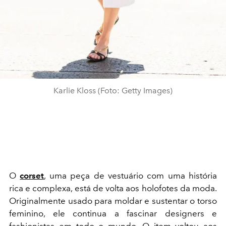
Karlie Kloss (Foto: Getty Images)
O
corset
, uma peça de vestuário com uma história
rica e complexa, está de volta aos holofotes da moda.
Originalmente usado para moldar e sustentar o torso
feminino, ele continua a fascinar designers e
fashionistas em todo o mundo. O item voltou aos