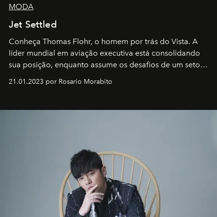
MODA
Jet Settled
Conheça Thomas Flohr, o homem por trás do Vista. A
líder mundial em aviação executiva está consolidando
sua posição, enquanto assume os desafios de um setor
em rápida evolução e redefinindo o conceito de luxo
21.01.2023 por Rosario Morabito