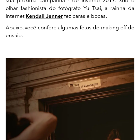
sua próxima campanha - de inverno 2017. Sob o
olhar fashionista do fotógrafo Yu Tsai, a rainha da
internet
Kendall Jenner
fez caras e bocas.
Abaixo, você confere algumas fotos do making off do
ensaio: