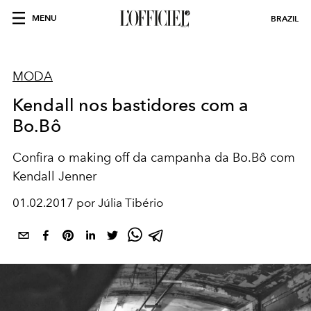
MENU
BRAZIL
MODA
Kendall nos bastidores com a
Bo.Bô
Confira o making off da campanha da Bo.Bô com
Kendall Jenner
01.02.2017 por Júlia Tibério