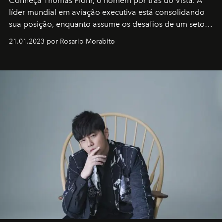
Conheça Thomas Flohr, o homem por trás do Vista. A
líder mundial em aviação executiva está consolidando
sua posição, enquanto assume os desafios de um setor
em rápida evolução e redefinindo o conceito de luxo
21.01.2023 por Rosario Morabito