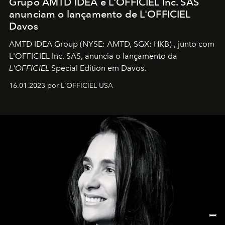
Grupo AMTD IDEA e L'OFFICIEL Inc. SAS
anunciam o lançamento de L'OFFICIEL
Davos
AMTD IDEA Group
(NYSE: AMTD, SGX: HKB)
, junto com
L'OFFICIEL Inc. SAS, anuncia o lançamento da
L'OFFICIEL
Special Edition em Davos.
16.01.2023 por L'OFFICIEL USA