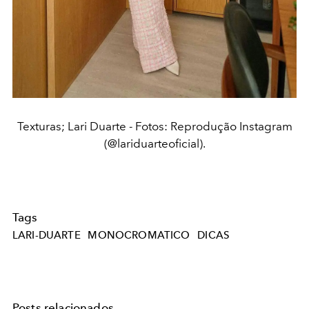
Texturas; Lari Duarte - Fotos: Reprodução Instagram
(@lariduarteoficial).
Tags
LARI-DUARTE
MONOCROMATICO
DICAS
Posts relacionados