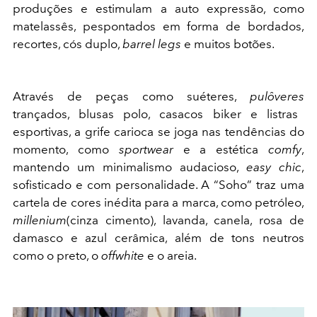
produções e estimulam a auto expressão, como
matelassês, pespontados em forma de bordados,
recortes, cós duplo,
barrel
legs
e muitos botões.
Através de peças como suéteres,
pulôveres
trançados, blusas polo, casacos biker e listras
esportivas, a grife carioca se joga nas tendências do
momento, como
sportwear
e a
estética
comfy
,
mantendo um minimalismo audacioso,
easy
chic
,
sofisticado e com personalidade. A “Soho” traz uma
cartela de cores inédita para a marca, como petróleo,
millenium
(cinza cimento), lavanda, canela, rosa de
damasco e azul cerâmica, além de tons neutros
como o preto, o
offwhite
e o areia.