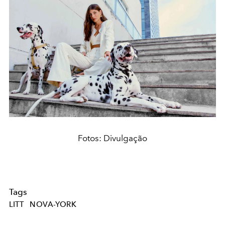
Fotos: Divulgação
Tags
LITT
NOVA-YORK