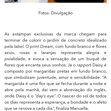
Fotos: Divulgação
As estampas exclusivas da marca chegam para
terminar de colorir o jardim de concreto idealizado
pela
label.
O
print Dream
, com fundo branco e flores
azuis, rosas e laranjas representa alegria e
jovialidade, e evoca a sensação de um buquê de
flores que encanta seus sonhos. Já o
rapport
Daisy é
composto por margaridas pretas em fundo branco,
que simbolizam juventude, amor e sensibilidade. “A
margarida é uma flor que se fecha durante a noite e
abre pela manhã, daí vem a abreviação do inglês,
onde Daisy é o
“day’s eye”
. O nascer do sol de todos
os dias representa a esperança, a bondade e o afeto
que se renova a cada dia.”, finaliza Manuella.