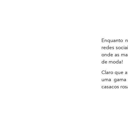
Enquanto n
redes socia
onde as mai
de moda!
Claro que a
uma gama d
casacos ros