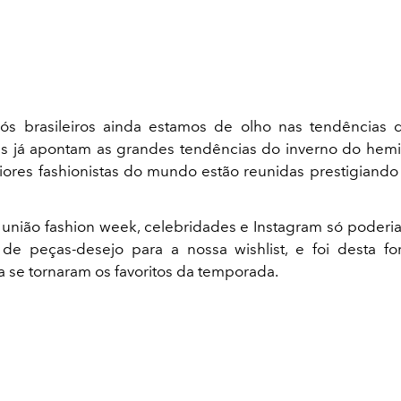
ós brasileiros ainda estamos de olho nas tendências d
is já apontam as grandes tendências do inverno do hemis
ores fashionistas do mundo estão reunidas prestigiand
 união fashion week, celebridades e Instagram só poderia
e peças-desejo para a nossa wishlist, e foi desta f
a se tornaram os favoritos da temporada.