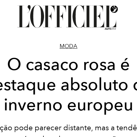
MODA
O casaco rosa é
estaque absoluto 
inverno europeu
ção pode parecer distante, mas a tendê