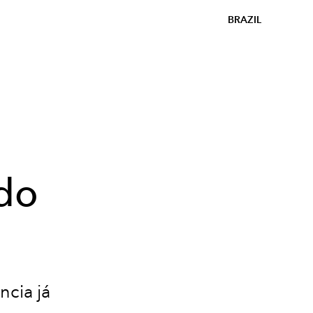
BRAZIL
do
ncia já