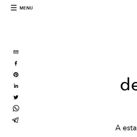
MENU
d
A esta