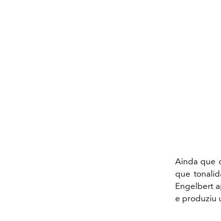
Ainda que o
que tonalid
Engelbert a
e produziu u