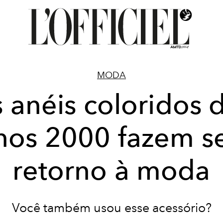
MODA
 anéis coloridos 
nos 2000 fazem s
retorno à moda
Você também usou esse acessório?