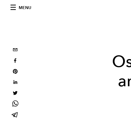
MENU
Os
a