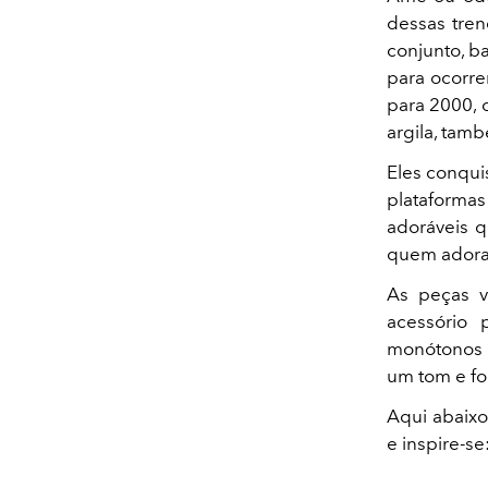
dessas tren
conjunto, ba
para ocorre
para 2000, 
argila, tam
Eles conqui
plataformas
adoráveis ​
quem adora 
As peças v
acessório 
monótonos d
um tom e fo
Aqui abaixo
e inspire-se