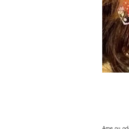
Ame ou ode