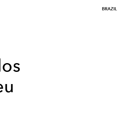
BRAZIL
dos
eu