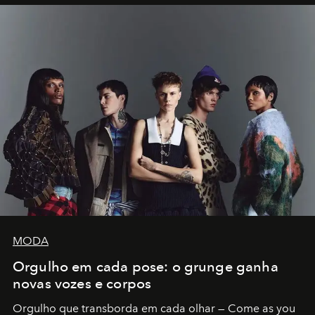
MODA
Orgulho em cada pose: o grunge ganha
novas vozes e corpos
Orgulho que transborda em cada olhar — Come as you