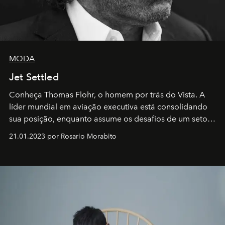
MODA
Jet Settled
Conheça Thomas Flohr, o homem por trás do Vista. A
líder mundial em aviação executiva está consolidando
sua posição, enquanto assume os desafios de um setor
em rápida evolução e redefinindo o conceito de luxo
21.01.2023 por Rosario Morabito