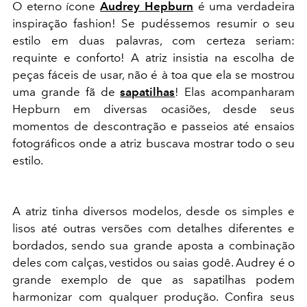
O eterno ícone
Audrey Hepburn
é uma verdadeira
inspiração fashion! Se pudéssemos resumir o seu
estilo em duas palavras, com certeza seriam:
requinte e conforto! A atriz insistia na escolha de
peças fáceis de usar, não é à toa que ela se mostrou
uma grande fã de
sapatilhas
! Elas acompanharam
Hepburn em diversas ocasiões, desde seus
momentos de descontração e passeios até ensaios
fotográficos onde a atriz buscava mostrar todo o seu
estilo.
A atriz tinha diversos modelos, desde os simples e
lisos até outras versões com detalhes diferentes e
bordados, sendo sua grande aposta a combinação
deles com calças, vestidos ou saias godê. Audrey é o
grande exemplo de que as sapatilhas podem
harmonizar com qualquer produção. Confira seus