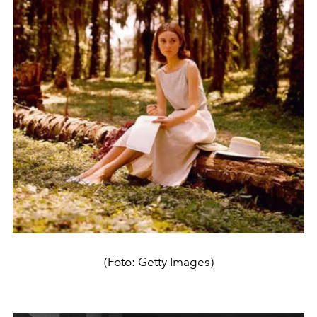
(Foto: Getty Images)