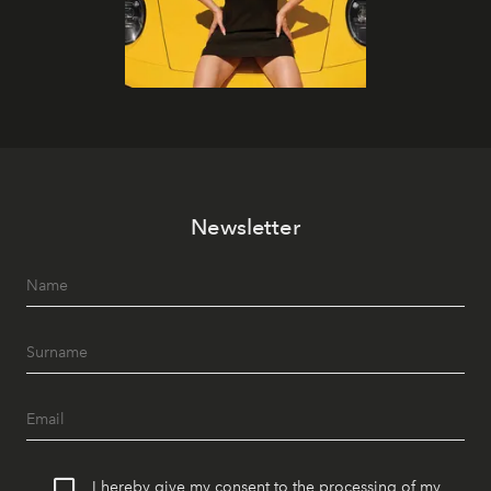
Newsletter
I hereby give my consent to the processing of my