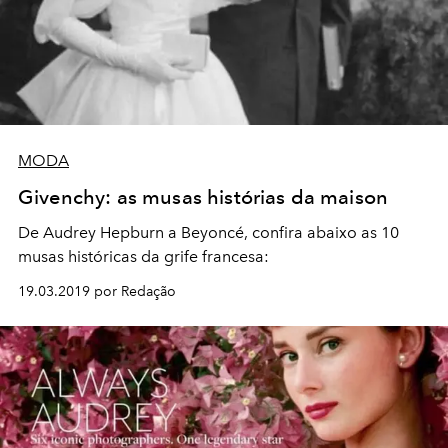
MODA
Givenchy: as musas histórias da maison
De Audrey Hepburn a Beyoncé, c
onfira abaixo as 10
musas históricas da grife francesa:
19.03.2019 por Redação