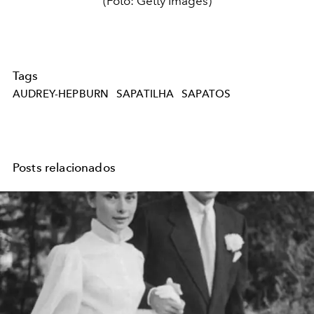
(Foto: Getty Images)
Tags
AUDREY-HEPBURN
SAPATILHA
SAPATOS
Posts relacionados