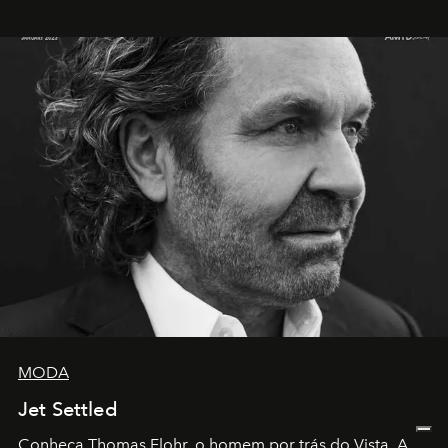
MODA
Jet Settled
Conheça Thomas Flohr, o homem por trás do Vista. A