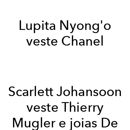
Lupita Nyong'o
veste Chanel
Scarlett Johansoon
veste Thierry
Mugler e joias De