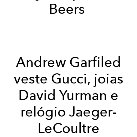
Beers
Andrew Garfiled
veste Gucci, joias
David Yurman e
relógio Jaeger-
LeCoultre