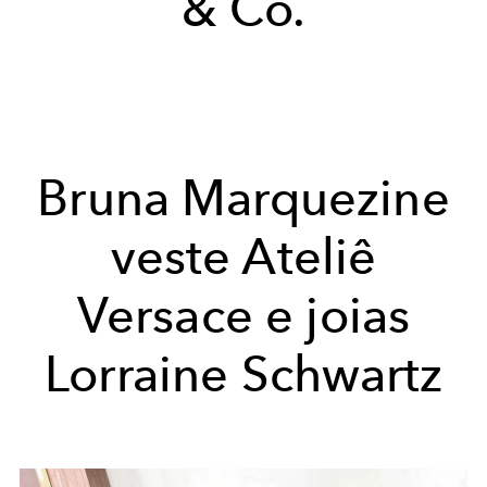
& Co.
Bruna Marquezine
veste Ateliê
Versace e joias
Lorraine Schwartz