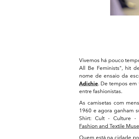
Vivemos há pouco tempo
All Be Feminists", hit 
nome de ensaio da escr
Adichie
. De tempos em 
entre fashionistas.
As camisetas com mens
1960 e agora ganham su
Shirt: Cult - Culture 
Fashion and Textile Mu
Quem está na cidade pre