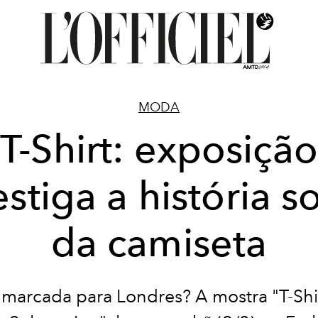
MODA
T-Shirt: exposição
estiga a história so
da camiseta
marcada para Londres? A mostra "T-Shirt