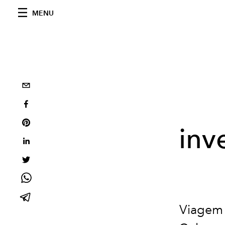
MENU
inv
Viagem 