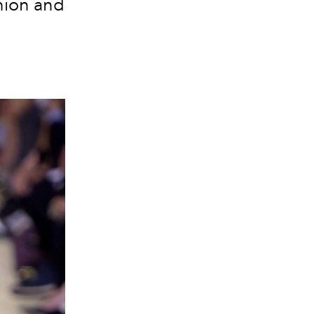
hion and