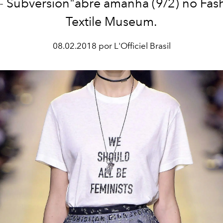
 - Subversion"abre amanhã (9/2) no Fas
Textile Museum.
08.02.2018 por L'Officiel Brasil