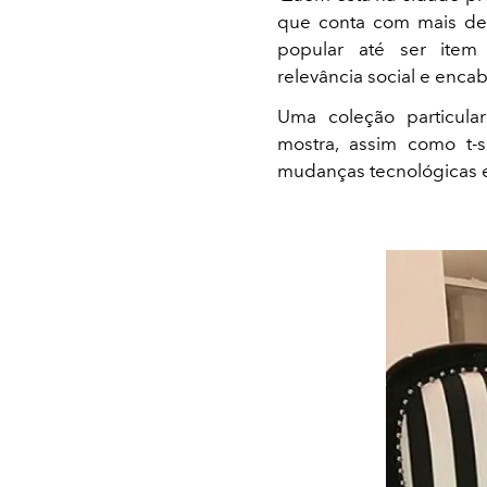
que conta com mais de 
popular até ser item
relevância social e enc
Uma coleção particul
mostra, assim como t-s
mudanças tecnológicas e 