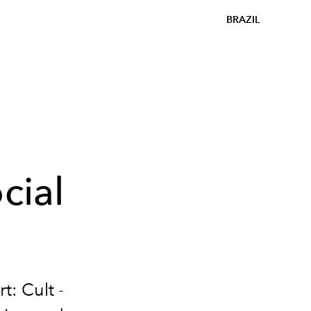
BRAZIL
cial
: Cult -