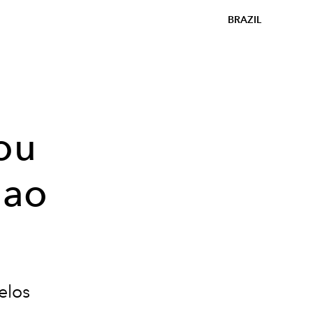
BRAZIL
ou
 ao
elos