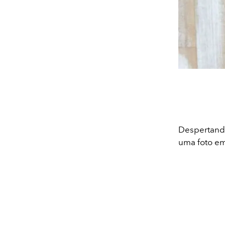
Despertand
uma foto e