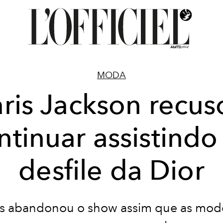
MODA
aris Jackson recus
ntinuar assistindo
desfile da Dior
is abandonou o show assim que as mod