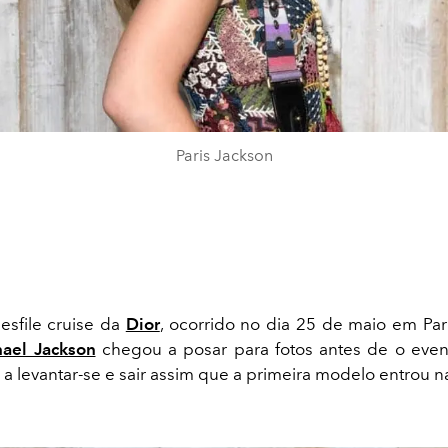
Paris Jackson
esfile cruise da
Dior
, ocorrido no dia 25 de maio em Paris
ael Jackson
chegou a posar para fotos antes de o eve
a a levantar-se e sair assim que a primeira modelo entrou n