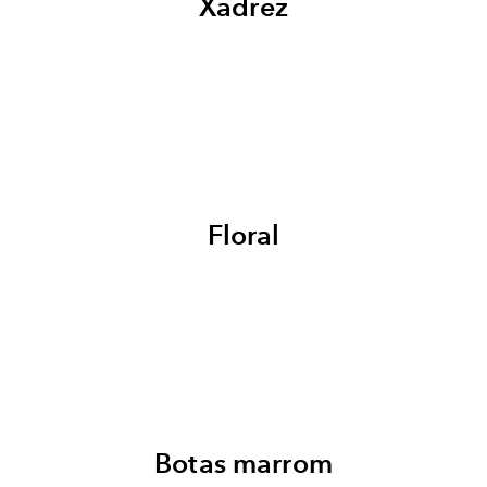
Xadrez
Floral
Botas marrom