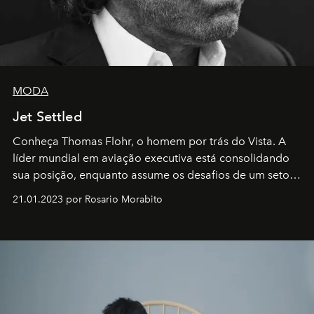
MODA
Jet Settled
Conheça Thomas Flohr, o homem por trás do Vista. A
líder mundial em aviação executiva está consolidando
sua posição, enquanto assume os desafios de um setor
em rápida evolução e redefinindo o conceito de luxo
21.01.2023 por Rosario Morabito