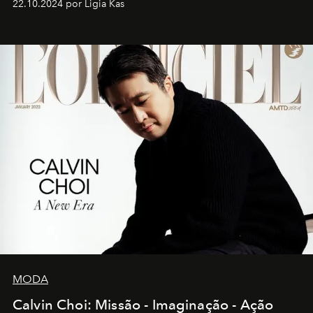
22.10.2024 por Ligia Kas
MODA
Calvin Choi: Missão - Imaginação - Ação