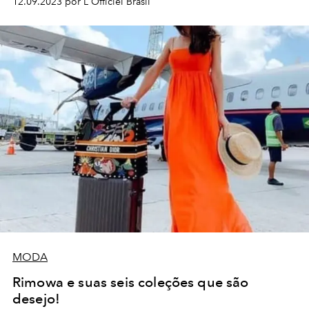
12.09.2023 por L'Officiel Brasil
MODA
Rimowa e suas seis coleções que são
desejo!