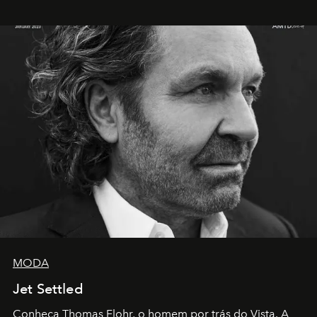
MODA
Jet Settled
Conheça Thomas Flohr, o homem por trás do Vista. A