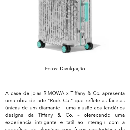
Fotos: Divulgação
A case de joias RIMOWA x Tiffany & Co. apresenta
uma obra de arte "Rock Cut" que reflete as facetas
únicas de um diamante – uma alusão aos lendários
designs da Tiffany & Co. – oferecendo uma
experiência intrigante e tátil ao interagir com a
superfície de alumínio com frisos caraterística da