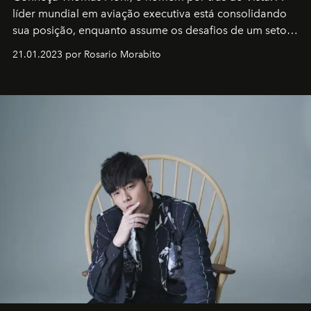
líder mundial em aviação executiva está consolidando
sua posição, enquanto assume os desafios de um setor
em rápida evolução e redefinindo o conceito de luxo
21.01.2023 por Rosario Morabito