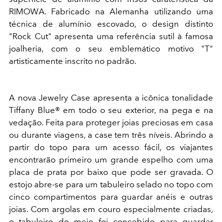
RIMOWA. Fabricado na Alemanha utilizando uma
técnica de alumínio escovado, o design distinto
"Rock Cut" apresenta uma referência sutil à famosa
joalheria, com o seu emblemático motivo "T"
artisticamente inscrito no padrão.
A nova Jewelry Case apresenta a icônica tonalidade
Tiffany Blue® em todo o seu exterior, na pega e na
vedação. Feita para proteger joias preciosas em casa
ou durante viagens, a case tem três níveis. Abrindo a
partir do topo para um acesso fácil, os viajantes
encontrarão primeiro um grande espelho com uma
placa de prata por baixo que pode ser gravada. O
estojo abre-se para um tabuleiro selado no topo com
cinco compartimentos para guardar anéis e outras
joias. Com argolas em couro especialmente criadas,
o tabuleiro do meio foi concebido para guardar