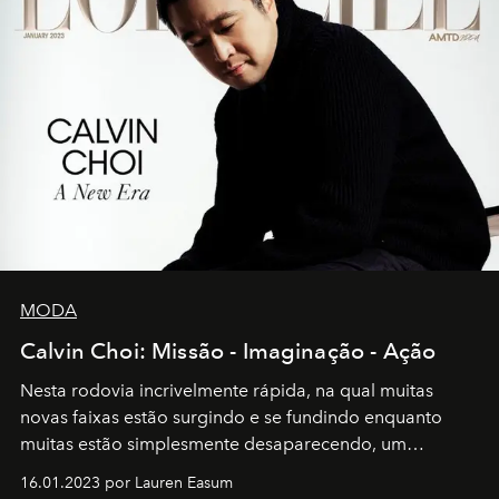
MODA
Calvin Choi: Missão - Imaginação - Ação
Nesta rodovia incrivelmente rápida, na qual muitas
novas faixas estão surgindo e se fundindo enquanto
muitas estão simplesmente desaparecendo, um
motorista está firmemente no controle de seu
16.01.2023 por Lauren Easum
transportador AMTD abrindo caminho para muitos