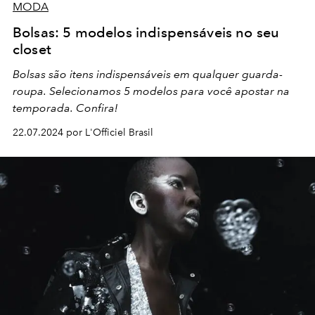
MODA
Bolsas: 5 modelos indispensáveis no seu
closet
Bolsas são itens indispensáveis em qualquer guarda-
roupa. Selecionamos 5 modelos para você apostar na
temporada. Confira!
22.07.2024 por L'Officiel Brasil