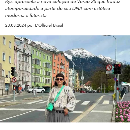
Ryzí apresenta a nova coleção de Verão 25 que traduz
atemporalidade a partir de seu DNA com estética
moderna e futurista
23.08.2024 por L'Officiel Brasil