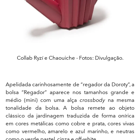
Collab Ryzí e Chaouiche - Fotos: Divulgação.
Apelidada carinhosamente de “regador da Doroty”, a
bolsa “Regador” aparece nos tamanhos grande e
médio (mini) com uma alça
crossbody
na mesma
tonalidade da bolsa. A bolsa remete ao objeto
clássico da jardinagem traduzida de forma onírica
em cores metálicas como cobre e prata, cores vivas
como vermelho, amarelo e azul marinho, e neutras
como o verde pastel, cinza e off-white.