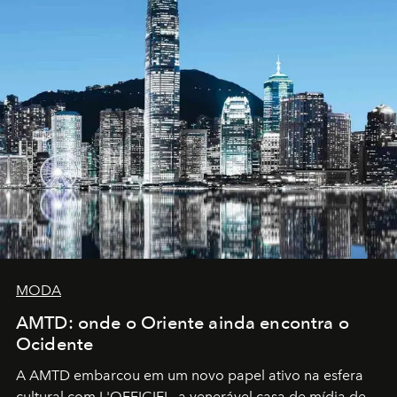
MODA
AMTD: onde o Oriente ainda encontra o
Ocidente
A AMTD embarcou em um novo papel ativo na esfera
cultural com L'OFFICIEL, a venerável casa de mídia de