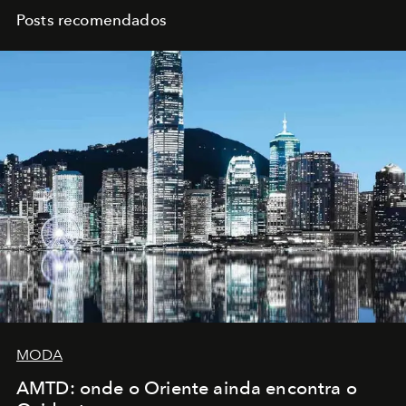
Posts recomendados
MODA
AMTD: onde o Oriente ainda encontra o