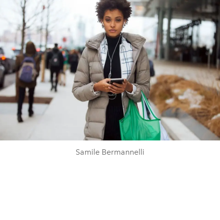
Samile Bermannelli