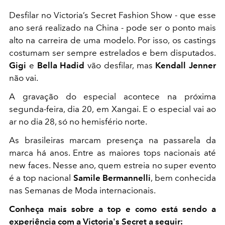
Desfilar no Victoria’s Secret Fashion Show - que esse
ano será realizado na China - pode ser o ponto mais
alto na carreira de uma modelo. Por isso, os castings
costumam ser sempre estrelados e bem disputados.
Gigi
e
Bella Hadid
vão desfilar, mas
Kendall Jenner
não vai.
A gravação do especial acontece na próxima
segunda-feira, dia 20, em Xangai. E o especial vai ao
ar no dia 28, só no hemisfério norte.
As brasileiras marcam presença na passarela da
marca há anos. Entre as maiores tops nacionais até
new faces. Nesse ano, quem estreia no super evento
é a top nacional
Samile Bermannelli
, bem conhecida
nas Semanas de Moda internacionais.
Conheça mais sobre a top e como está sendo a
experiência com a Victoria's Secret a seguir: