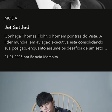
MODA
Jet Settled
Conheça Thomas Flohr, o homem por trás do Vista. A
líder mundial em aviação executiva está consolidando
sua posição, enquanto assume os desafios de um setor
em rápida evolução e redefinindo o conceito de luxo
21.01.2023 por Rosario Morabito