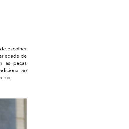
de escolher
variedade de
om as peças
adicional ao
a dia.