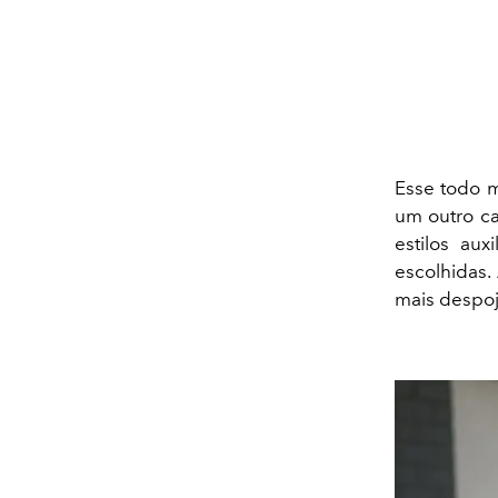
Esse todo 
um outro ca
estilos au
escolhidas.
mais despoja