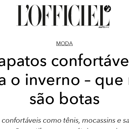
MODA
apatos confortáve
a o inverno – que
são botas
 confortáveis como tênis, mocassins e sa