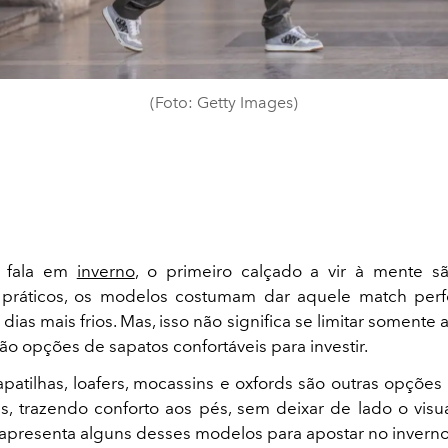
(Foto: Getty Images)
 fala em
inverno
, o primeiro calçado a vir à mente sã
e práticos, os modelos costumam dar aquele match perf
dias mais frios. Mas, isso não significa se limitar somente 
ão opções de sapatos confortáveis para investir.
apatilhas, loafers, mocassins e oxfords são outras opçõ
s, trazendo conforto aos pés, sem deixar de lado o visua
e apresenta alguns desses modelos para apostar no inverno