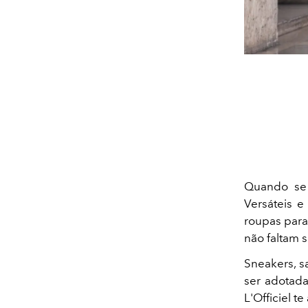
Quando se
Versáteis 
roupas para 
não faltam s
Sneakers, s
ser adotada
L'Officiel t