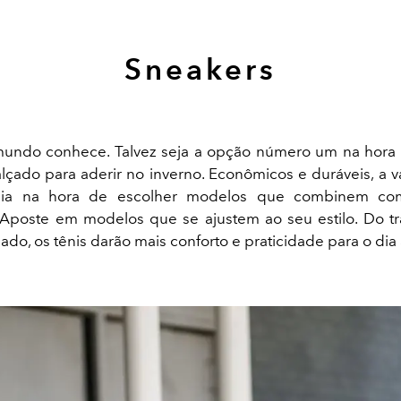
Sneakers
mundo conhece. Talvez seja a opção número um na hora 
lçado para aderir no inverno. Econômicos e duráveis, a 
xilia na hora de escolher modelos que combinem c
 Aposte em modelos que se ajustem ao seu estilo. Do tr
do, os tênis darão mais conforto e praticidade para o dia 