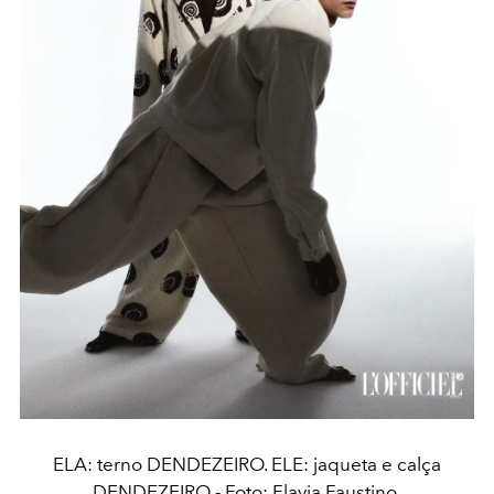
ELA: terno DENDEZEIRO. ELE: jaqueta e calça
DENDEZEIRO - Foto: Flavia Faustino.