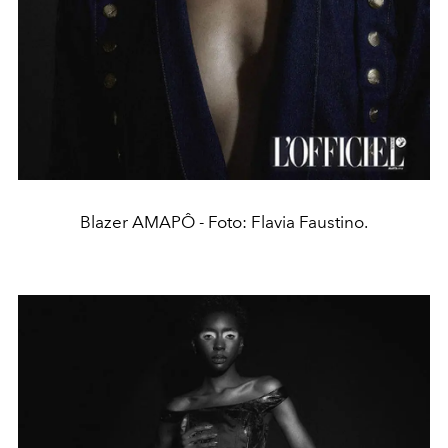
Blazer AMAPÔ - Foto: Flavia Faustino.