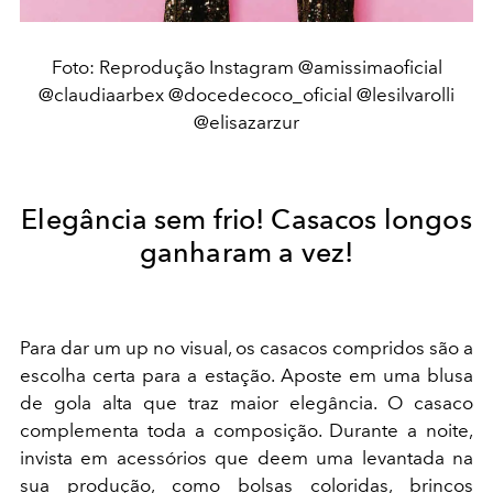
Foto: Reprodução Instagram @amissimaoficial
@claudiaarbex @docedecoco_oficial @lesilvarolli
@elisazarzur
Elegância sem frio! Casacos longos
ganharam a vez!
Para dar um up no visual, os casacos compridos são a
escolha certa para a estação. Aposte em uma blusa
de gola alta que traz maior elegância. O casaco
complementa toda a composição. Durante a noite,
invista em acessórios que deem uma levantada na
sua produção, como bolsas coloridas, brincos