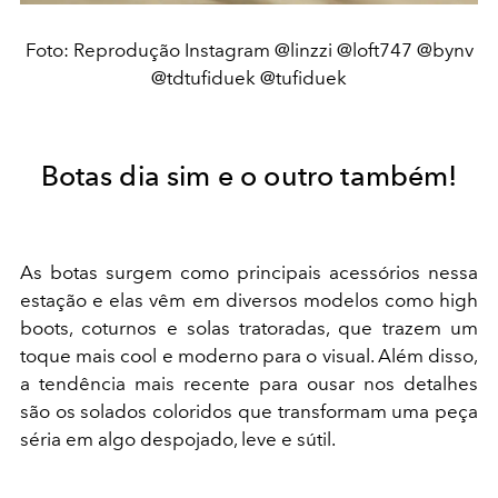
Foto: Reprodução Instagram @linzzi @loft747 @bynv
@tdtufiduek @tufiduek
Botas dia sim e o outro também!
As botas surgem como principais acessórios nessa
estação e elas vêm em diversos modelos como high
boots, coturnos e solas tratoradas, que trazem um
toque mais cool e moderno para o visual. Além disso,
a tendência mais recente para ousar nos detalhes
são os solados coloridos que transformam uma peça
séria em algo despojado, leve e sútil.