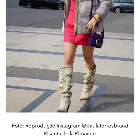
Foto: Reprodução Instagram @paulatorresbrand
@santa_lolla @maitee