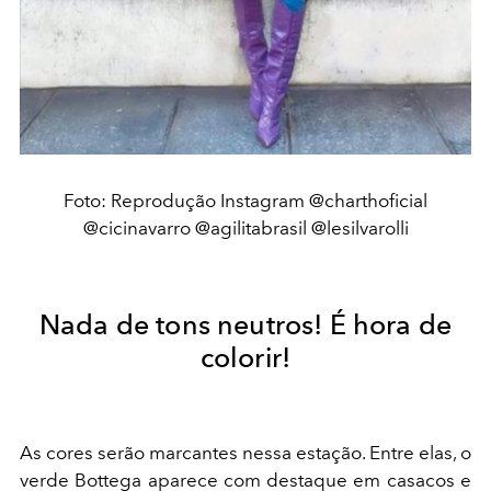
Foto: Reprodução Instagram @charthoficial
@cicinavarro @agilitabrasil @lesilvarolli
Nada de tons neutros! É hora de
colorir!
As cores serão marcantes nessa estação. Entre elas, o
verde Bottega aparece com destaque em casacos e