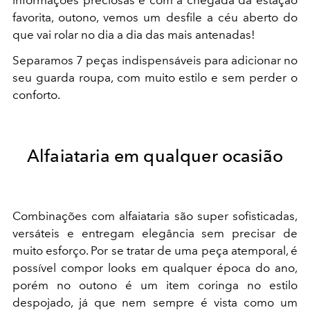
informações preciosas e com a chegada da estação
favorita, outono, vemos um desfile a céu aberto do
que vai rolar no dia a dia das mais antenadas!
Separamos 7 peças indispensáveis para adicionar no
seu guarda roupa, com muito estilo e sem perder o
conforto.
Alfaiataria em qualquer ocasião
Combinações com alfaiataria são super sofisticadas,
versáteis e entregam elegância sem precisar de
muito esforço. Por se tratar de uma peça atemporal, é
possível compor looks em qualquer época do ano,
porém no outono é um item coringa no estilo
despojado, já que nem sempre é vista como um