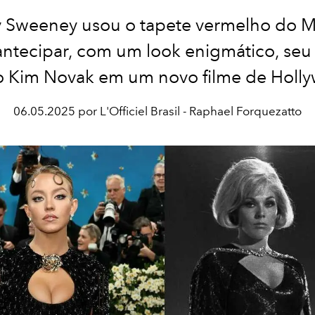
 Sweeney usou o tapete vermelho do M
antecipar, com um look enigmático, seu
 Kim Novak em um novo filme de Holl
06.05.2025 por L'Officiel Brasil - Raphael Forquezatto