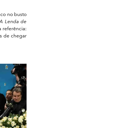
ico no busto
A Lenda de
 referência:
es de chegar