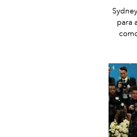
Sydney
para 
como