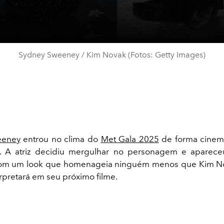
Sydney Sweeney / Kim Novak (Fotos: Getty Images)
eeney
entrou no clima do
Met Gala 2025
de forma cinema
te. A atriz decidiu mergulhar no personagem e aparece
om um look que homenageia ninguém menos que Kim Nov
erpretará em seu próximo filme.