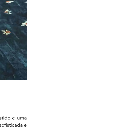
stido e uma
ofisticada e