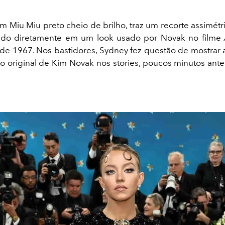
um Miu Miu preto cheio de brilho, traz um recorte assimétr
irado diretamente em um look usado por Novak no filme
 de 1967. Nos bastidores, Sydney fez questão de mostrar a
to original de Kim Novak nos stories, poucos minutos ant