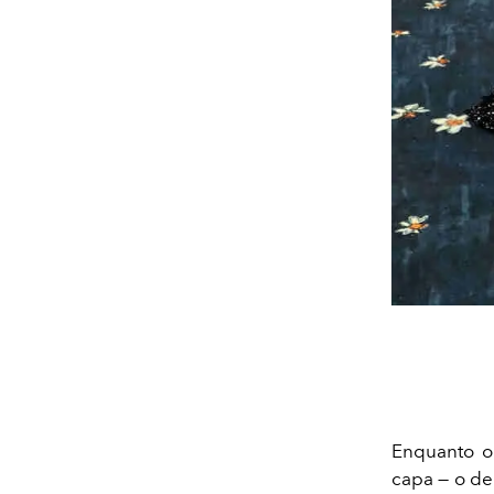
Enquanto o
capa — o de