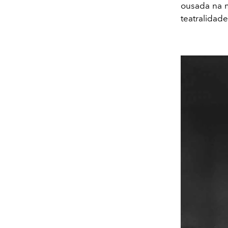
ousada na 
teatralidad