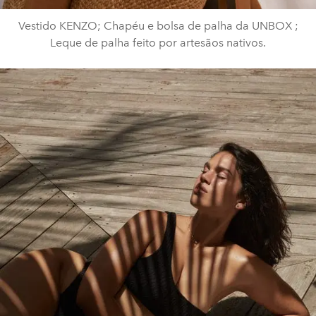
Vestido KENZO; Chapéu e bolsa de palha da UNBOX ;
Leque de palha feito por artesãos nativos.