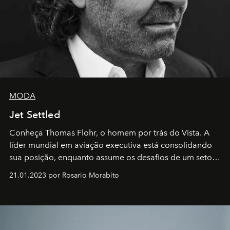
MODA
Jet Settled
Conheça Thomas Flohr, o homem por trás do Vista. A
líder mundial em aviação executiva está consolidando
sua posição, enquanto assume os desafios de um setor
em rápida evolução e redefinindo o conceito de luxo
21.01.2023 por Rosario Morabito