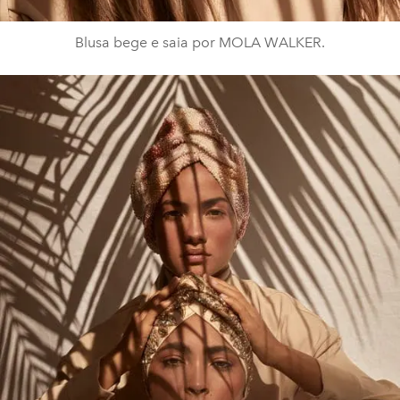
Blusa bege e saia por MOLA WALKER.