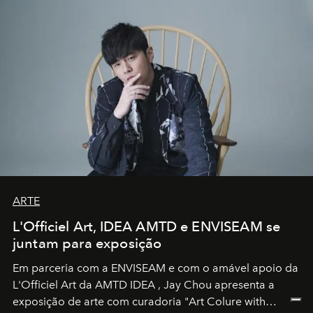
ARTE
L'Officiel Art, IDEA AMTD e ENVISEAM se
juntam para exposição
Em parceria com a
ENVISEAM
e com o amável apoio da
L'Officiel Art
da
AMTD IDEA
,
Jay Chou
apresenta a
exposição de arte com curadoria "Art Colure with