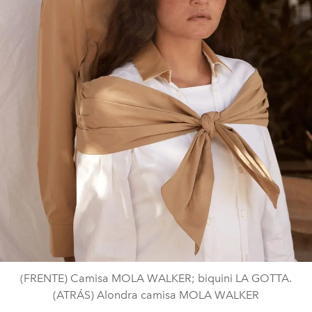
(FRENTE) Camisa MOLA WALKER; biquini LA GOTTA.
(ATRÁS) Alondra camisa MOLA WALKER