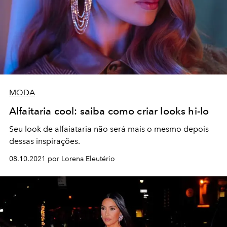
MODA
Alfaitaria cool: saiba como criar looks hi-lo
Seu look de alfaiataria não será mais o mesmo depois
dessas inspirações.
08.10.2021 por Lorena Eleutério