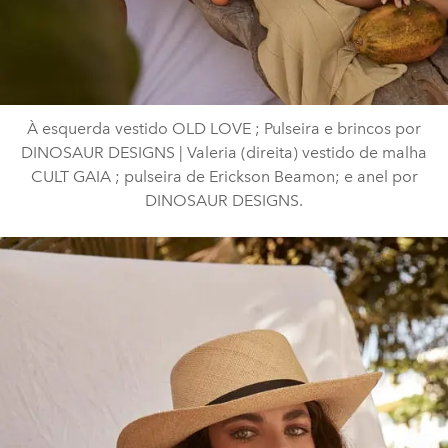
À esquerda vestido OLD LOVE ; Pulseira e brincos por
DINOSAUR DESIGNS | Valeria (direita) vestido de malha
CULT GAIA ; pulseira de Erickson Beamon; e anel por
DINOSAUR DESIGNS.