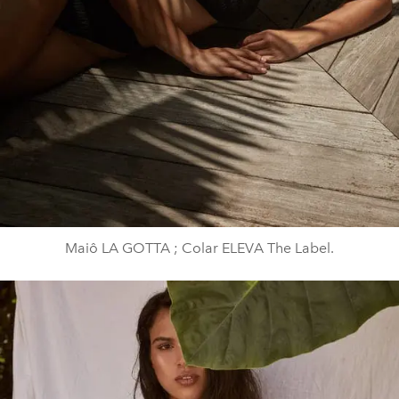
Maiô LA GOTTA ; Colar ELEVA The Label.