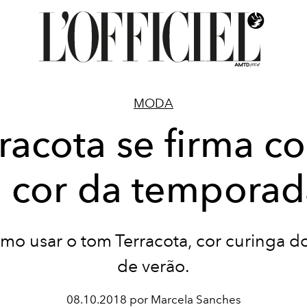
MODA
racota se firma 
a cor da temporad
mo usar o tom Terracota, cor curinga d
de verão.
08.10.2018 por Marcela Sanches