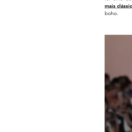
mais clássi
boho.