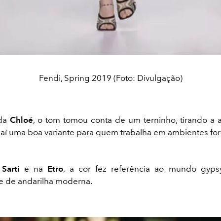
Fendi, Spring 2019 (Foto: Divulgação)
 da
Chloé
, o tom tomou conta de um terninho, tirando a al
á aí uma boa variante para quem trabalha em ambientes for
y Sarti
e na
Etro
, a cor fez referência ao mundo gyps
e de andarilha moderna.