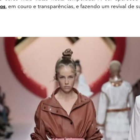
cos
, em couro e transparências, e fazendo um revival de s