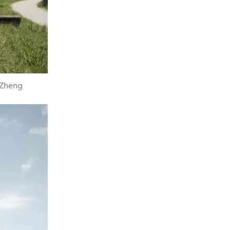
i Zheng