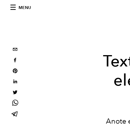
MENU
Tex
el
Anote e