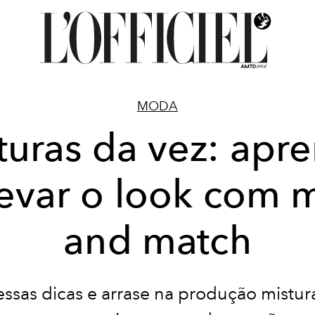
MODA
turas da vez: apr
evar o look com 
and match
ssas dicas e arrase na produção mistu