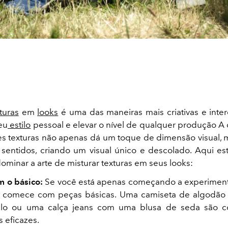
turas
em
looks
é uma das maneiras mais criativas e inte
eu
estilo
pessoal e elevar o nível de qualquer produção 
es texturas não apenas dá um toque de dimensão visual
 sentidos, criando um visual único e descolado. Aqui e
ominar a arte de misturar texturas em seus looks:
 o básico:
Se você está apenas começando a experimenta
s, comece com peças básicas. Uma camiseta de algodão
elo ou uma calça jeans com uma blusa de seda são 
 eficazes.