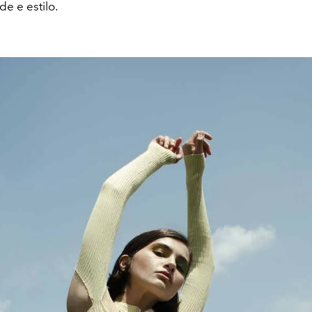
e e estilo.