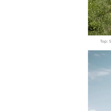
Top: S