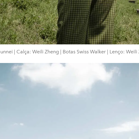
unnei | Calça: Weili Zheng | Botas Swiss Walker | Lenço: Weil