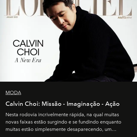
MODA
Calvin Choi: Missão - Imaginação - Ação
Nesta rodovia incrivelmente rápida, na qual muitas
novas faixas estão surgindo e se fundindo enquanto
muitas estão simplesmente desaparecendo, um
motorista está firmemente no controle de seu