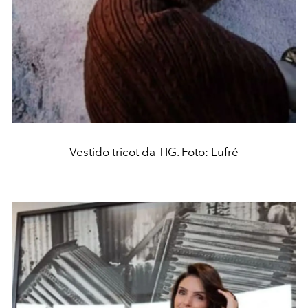
Vestido tricot da TIG. Foto: Lufré