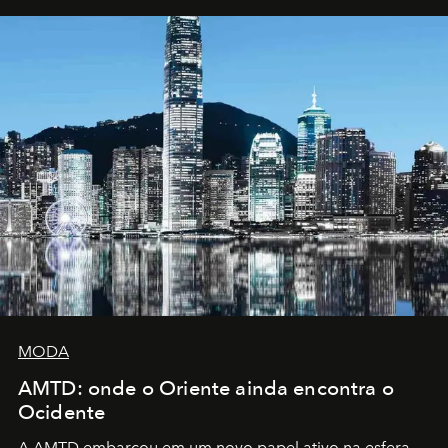
MODA
AMTD: onde o Oriente ainda encontra o
Ocidente
A AMTD embarcou em um novo papel ativo na esfera