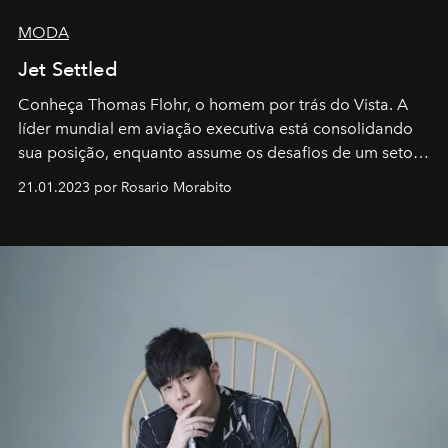
MODA
Jet Settled
Conheça Thomas Flohr, o homem por trás do Vista. A
líder mundial em aviação executiva está consolidando
sua posição, enquanto assume os desafios de um setor
em rápida evolução e redefinindo o conceito de luxo
21.01.2023 por Rosario Morabito