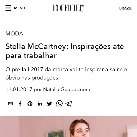
MENU
BRAZIL
MODA
Stella McCartney: Inspirações até
para trabalhar
O pre-fall 2017 da marca vai te inspirar a sair do
óbvio nas produções
11.01.2017 por Natália Guadagnucci