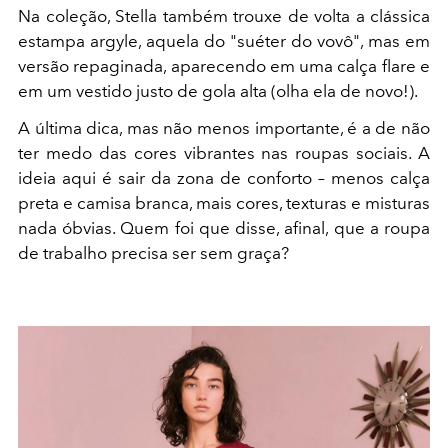
Na coleção, Stella também trouxe de volta a clássica
estampa argyle, aquela do "suéter do vovô", mas em
versão repaginada, aparecendo em uma calça flare e
em um vestido justo de gola alta (olha ela de novo!).
A última dica, mas não menos importante, é a de não
ter medo das cores vibrantes nas roupas sociais. A
ideia aqui é sair da zona de conforto – menos calça
preta e camisa branca, mais cores, texturas e misturas
nada óbvias. Quem foi que disse, afinal, que a roupa
de trabalho precisa ser sem graça?