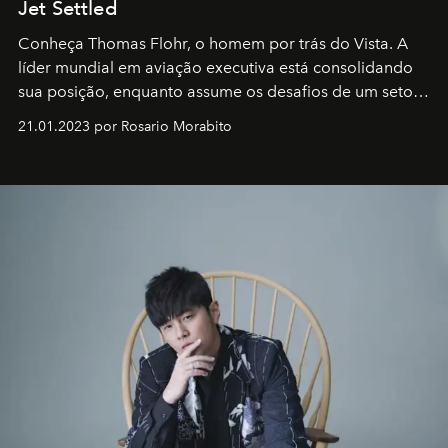
Jet Settled
Conheça Thomas Flohr, o homem por trás do Vista. A
líder mundial em aviação executiva está consolidando
sua posição, enquanto assume os desafios de um setor
em rápida evolução e redefinindo o conceito de luxo
21.01.2023 por Rosario Morabito