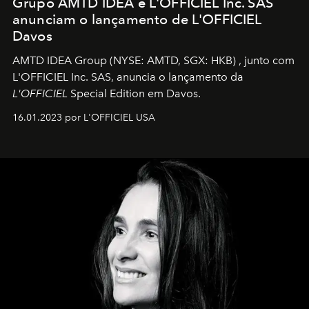
Grupo AMTD IDEA e L'OFFICIEL Inc. SAS
anunciam o lançamento de L'OFFICIEL
Davos
AMTD IDEA Group
(NYSE: AMTD, SGX: HKB)
, junto com
L'OFFICIEL Inc. SAS, anuncia o lançamento da
L'OFFICIEL
Special Edition em Davos.
16.01.2023 por L'OFFICIEL USA