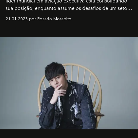
líder mundial em aviação executiva está consolidando
sua posição, enquanto assume os desafios de um setor
em rápida evolução e redefinindo o conceito de luxo
21.01.2023 por Rosario Morabito