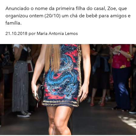
Anunciado o nome da primeira filha do casal, Zoe, que
organizou ontem (20/10) um chá de bebê para amigos e
família.
21.10.2018 por Maria Antonia Lemos