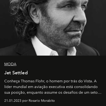
MODA
Jet Settled
Conheça Thomas Flohr, o homem por trás do Vista. A
líder mundial em aviação executiva está consolidando
sua posição, enquanto assume os desafios de um setor
em rápida evolução e redefinindo o conceito de luxo
21.01.2023 por Rosario Morabito