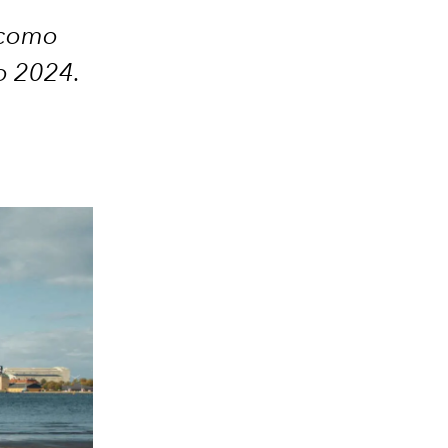
 como
o 2024.