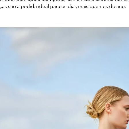
ças são a pedida ideal para os dias mais quentes do ano.