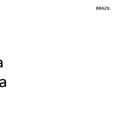
BRAZIL
a
a