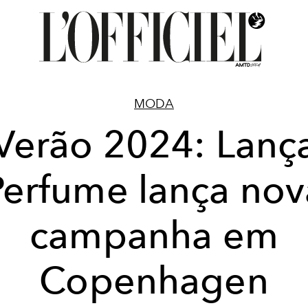
MODA
Verão 2024: Lanç
Perfume lança nov
campanha em
Copenhagen