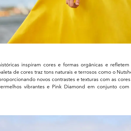
istóricas inspiram cores e formas orgânicas e reflet
aleta de cores traz tons naturais e terrosos como o Nutshe
 proporcionando novos contrastes e texturas com as cores
vermelhos vibrantes e Pink Diamond em conjunto com 