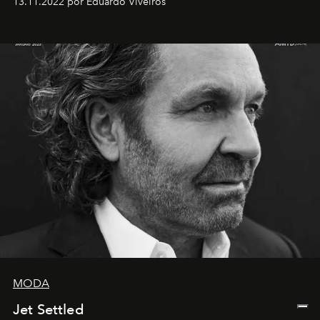
13.11.2022 por Eduardo Viveiros
MODA
Jet Settled