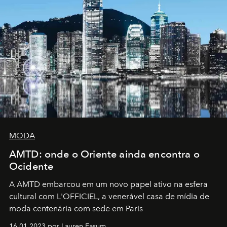
MODA
AMTD: onde o Oriente ainda encontra o
Ocidente
A AMTD embarcou em um novo papel ativo na esfera
cultural com L'OFFICIEL, a venerável casa de mídia de
moda centenária com sede em Paris
16.01.2023 por Lauren Easum