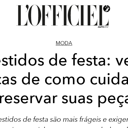
MODA
stidos de festa: v
cas de como cuida
reservar suas peç
stidos de festa são mais frágeis e exi