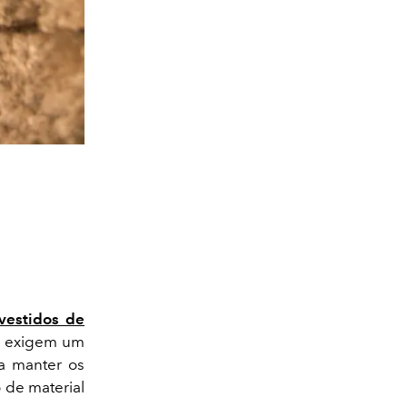
vestidos de
m exigem um
ra manter os
 de material