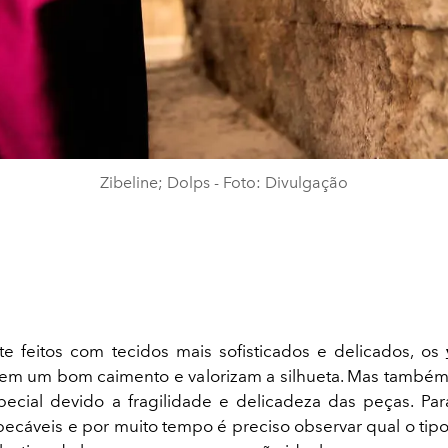
Zibeline; Dolps - Foto: Divulgação
 feitos com tecidos mais sofisticados e delicados, os
m um bom caimento e valorizam a silhueta. Mas també
ecial devido a fragilidade e delicadeza das peças. Pa
pecáveis e por muito tempo é preciso observar qual o tipo