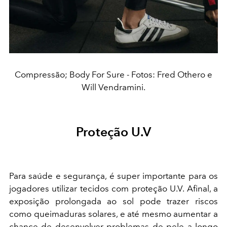
Compressão; Body For Sure - Fotos: Fred Othero e
Will Vendramini.
Proteção U.V
Para saúde e segurança, é super importante para os
jogadores utilizar tecidos com proteção U.V. Afinal, a
exposição prolongada ao sol pode trazer riscos
como queimaduras solares, e até mesmo aumentar a
chance de desenvolver problemas de pele a longo