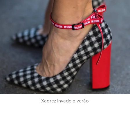
Xadrez invade o verão