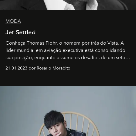
MODA
Jet Settled
Conheça Thomas Flohr, o homem por trás do Vista. A
líder mundial em aviação executiva está consolidando
sua posição, enquanto assume os desafios de um setor
em rápida evolução e redefinindo o conceito de luxo
21.01.2023 por Rosario Morabito