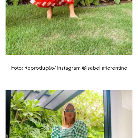
Foto: Reprodução/ Instagram @isabellafiorentino