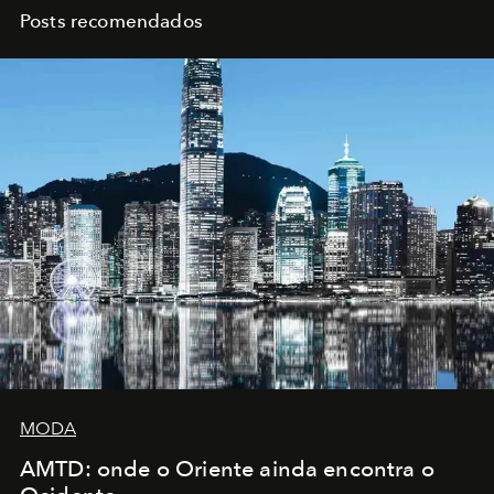
Posts recomendados
MODA
AMTD: onde o Oriente ainda encontra o