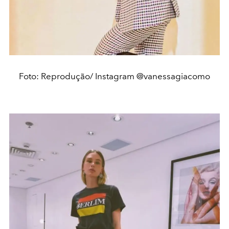
Foto: Reprodução/ Instagram @vanessagiacomo