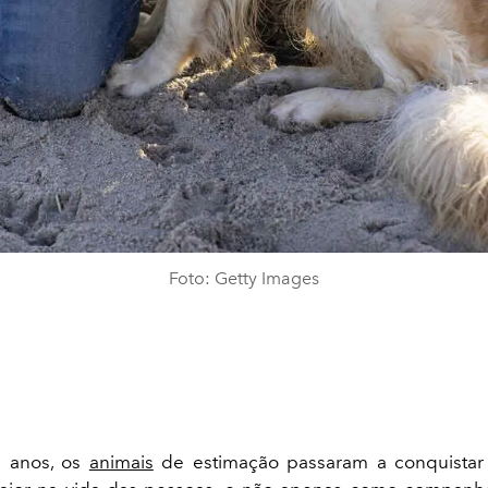
Foto: Getty Images
s anos, os
animais
de estimação passaram a conquista