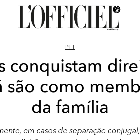
PET
s conquistam dire
já são como memb
da família
mente, em casos de separação conjugal