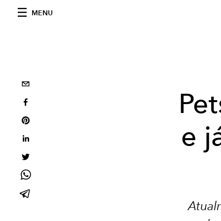
MENU
Pet
e 
Atual