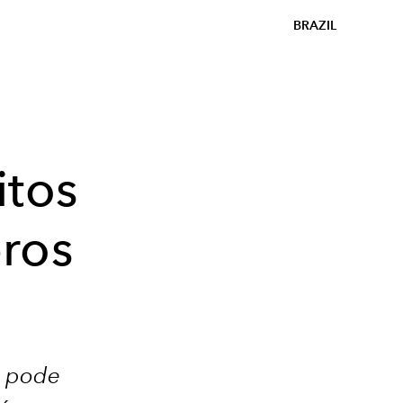
BRAZIL
itos
ros
, pode