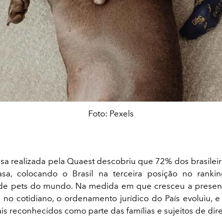
Foto: Pexels
a realizada pela Quaest descobriu que 72% dos brasile
sa, colocando o Brasil na terceira posição no ranki
de pets do mundo. Na medida em que cresceu a presenç
 no cotidiano, o ordenamento jurídico do País evoluiu, e
is reconhecidos como parte das famílias e sujeitos de dire