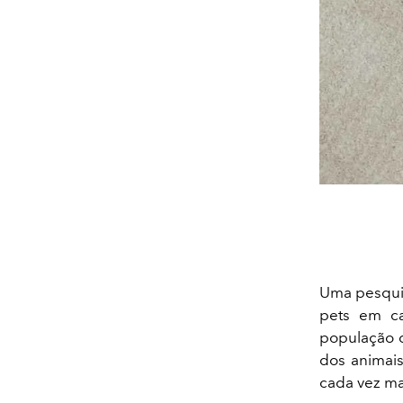
Uma pesquis
pets em ca
população 
dos animais
cada vez ma