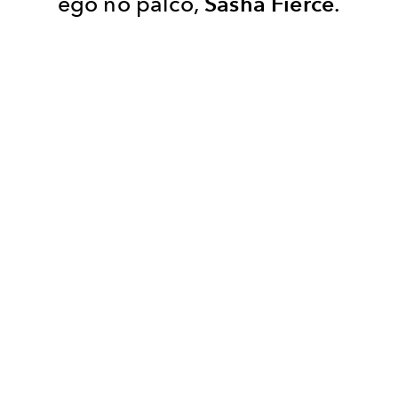
ego no palco,
Sasha Fierce
.