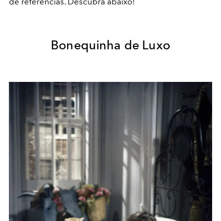
de referências. Descubra abaixo!
Bonequinha de Luxo