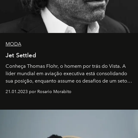
MODA
Jet Settled
Conheça Thomas Flohr, o homem por trás do Vista. A
líder mundial em aviação executiva está consolidando
sua posição, enquanto assume os desafios de um setor
em rápida evolução e redefinindo o conceito de luxo
21.01.2023 por Rosario Morabito