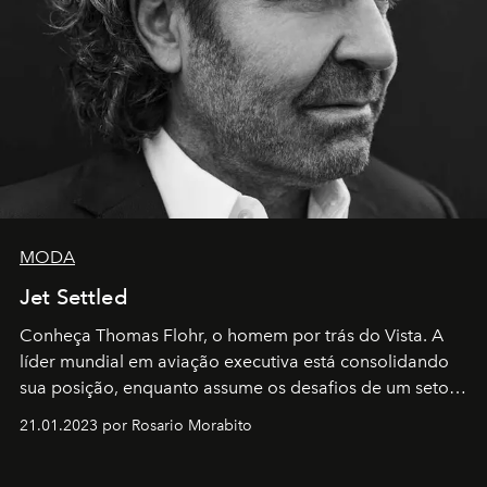
MODA
Jet Settled
Conheça Thomas Flohr, o homem por trás do Vista. A
líder mundial em aviação executiva está consolidando
sua posição, enquanto assume os desafios de um setor
em rápida evolução e redefinindo o conceito de luxo
21.01.2023 por Rosario Morabito