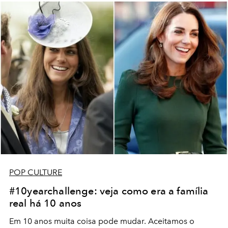
POP CULTURE
#10yearchallenge: veja como era a família
real há 10 anos
Em 10 anos muita coisa pode mudar. Aceitamos o