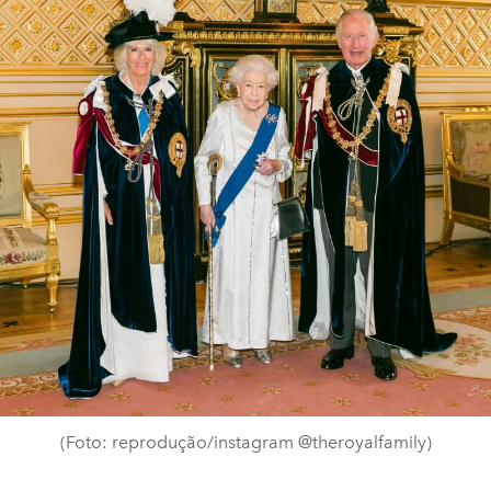
(Foto: reprodução/instagram @theroyalfamily)