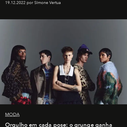
19.12.2022 por SImone Vertua
MODA
Orgulho em cada pose: o grunge ganha