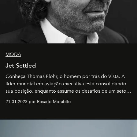
MODA
Jet Settled
Conheça Thomas Flohr, o homem por trás do Vista. A
líder mundial em aviação executiva está consolidando
sua posição, enquanto assume os desafios de um setor
em rápida evolução e redefinindo o conceito de luxo
21.01.2023 por Rosario Morabito