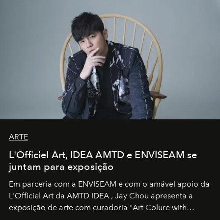
ARTE
L'Officiel Art, IDEA AMTD e ENVISEAM se
juntam para exposição
Em parceria com a
ENVISEAM
e com o amável apoio da
L'Officiel Art
da
AMTD IDEA
,
Jay Chou
apresenta a
exposição de arte com curadoria "Art Colure with
Artistes" no icônico
Marina Bay Sands
de Cingapura.