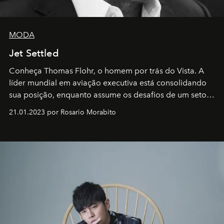
MODA
Jet Settled
Conheça Thomas Flohr, o homem por trás do Vista. A
líder mundial em aviação executiva está consolidando
sua posição, enquanto assume os desafios de um setor
em rápida evolução e redefinindo o conceito de luxo
21.01.2023 por Rosario Morabito