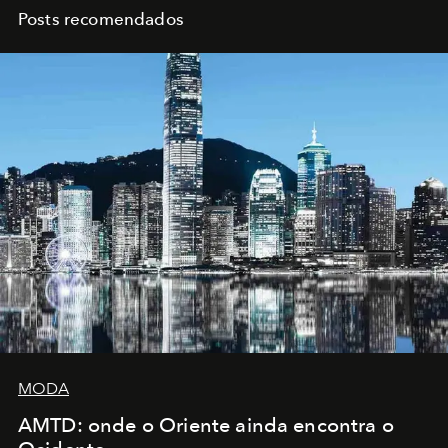
Posts recomendados
MODA
AMTD: onde o Oriente ainda encontra o