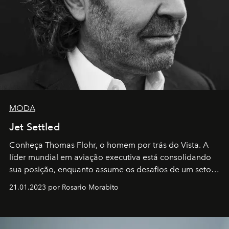
MODA
Jet Settled
Conheça Thomas Flohr, o homem por trás do Vista. A
líder mundial em aviação executiva está consolidando
sua posição, enquanto assume os desafios de um setor
em rápida evolução e redefinindo o conceito de luxo
21.01.2023 por Rosario Morabito