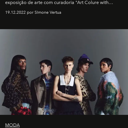
exposição de arte com curadoria "Art Colure with
Artistes" no icônico
Marina Bay Sands
de Cingapura.
19.12.2022 por SImone Vertua
MODA