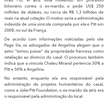
Brad Pitt. A atriz está movendo um processo
bilionário contra o ex-marido, e pede US$ 250
milhões de doláres, ou cerca de R$ 1,3 bilhões de
reais na atual cotação. O motivo seria a administração
indevida de uma vinícola comprada por ela e Pitt em
2008, no sul da França.
De acordo com informações noticiadas pelo site
Page Six, os advogados de Angelina alegam que o
astro "tomou posse" da propriedade francesa como
retaliação ao divórcio do casal. O processo também
indica que a vinícola Chateu Miraval pertencia 50% a
Pitt e 50% a Angelina.
No entanto, enquanto ela era responsável pela
administração de projetos humanitários do casal,
como a Jolie-Pitt Foundation, o ex-marido da atriz era
o responsável pela administração do local.