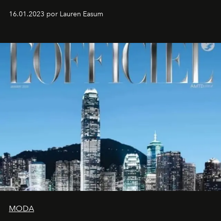
16.01.2023 por Lauren Easum
MODA