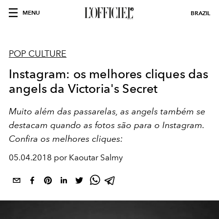
MENU
BRAZIL
POP CULTURE
Instagram: os melhores cliques das
angels da Victoria's Secret
Muito além das passarelas, as angels também se
destacam quando as fotos são para o Instagram.
Confira os melhores cliques:
05.04.2018 por Kaoutar Salmy