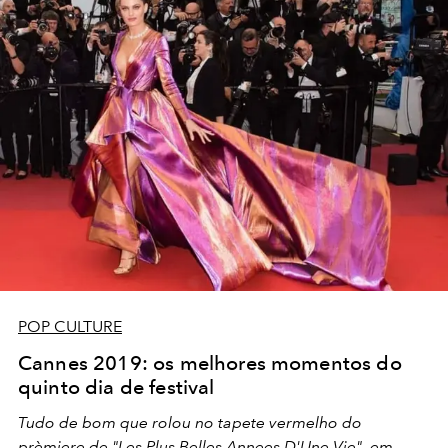
POP CULTURE
Cannes 2019: os melhores momentos do
quinto dia de festival
Tudo de bom que rolou no tapete vermelho do
prèmiere de "Les Plus Belles Annees D'Une Vie", em