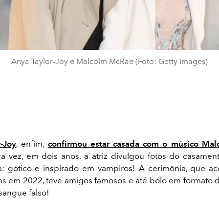
Anya Taylor-Joy e Malcolm McRae (Foto: Getty Images)
-Joy
, enfim,
confirmou estar casada com o músico Ma
ra vez, em dois anos, a atriz divulgou fotos do casame
: gótico e inspirado em vampiros! A cerimônia, que a
s em 2022, teve amigos famosos e até bolo em formato 
sangue falso!