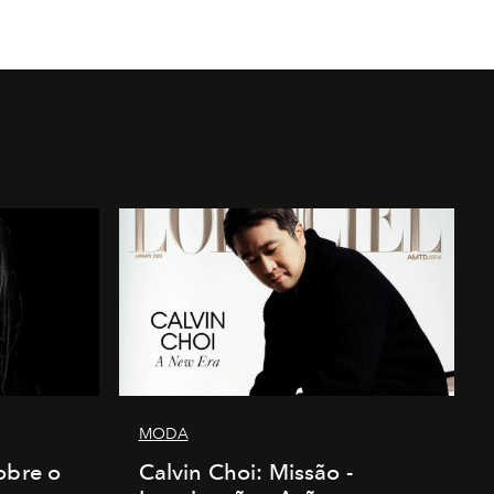
MODA
obre o
Calvin Choi: Missão -