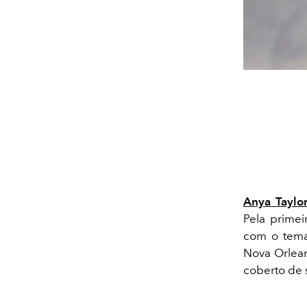
Anya Taylor
Pela primei
com o tema
Nova Orlean
coberto de 