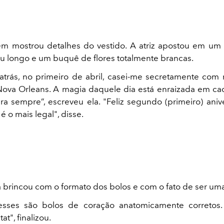
 mostrou detalhes do vestido. A atriz apostou em um 
u longo e um buquê de flores totalmente brancas.
atrás, no primeiro de abril, casei-me secretamente co
va Orleans. A magia daquele dia está enraizada em ca
ra sempre”, escreveu ela. "Feliz segundo (primeiro) aniv
 é o mais legal", disse.
da brincou com o formato dos bolos e com o fato de ser um
 esses são bolos de coração anatomicamente corretos.
at", finalizou.