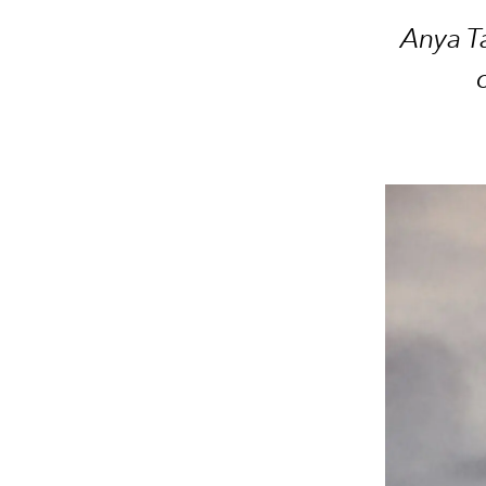
Anya Ta