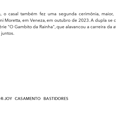
, o casal também fez uma segunda cerimônia, maior, n
ani Moretta, em Veneza, em outubro de 2023. A dupla se
érie "O Gambito da Rainha", que alavancou a carreira da a
 juntos.
R-JOY
CASAMENTO
BASTIDORES