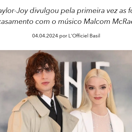
ylor-Joy divulgou pela primeira vez as 
casamento com o músico Malcom McRa
04.04.2024 por L'Officiel Basil