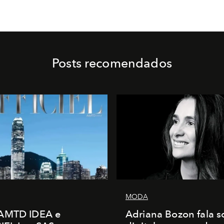
Posts recomendados
MODA
AMTD IDEA e
Adriana Bozon fala s