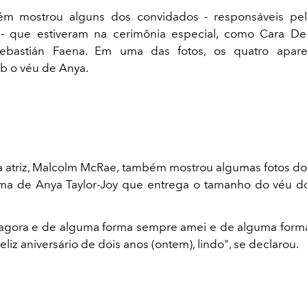
m mostrou alguns dos convidados - responsáveis pel
- que estiveram na cerimônia especial, como Cara De
Sebastián Faena. Em uma das fotos, os quatro apar
b o véu de Anya.
 atriz, Malcolm McRae, também mostrou algumas fotos d
ma de Anya Taylor-Joy que entrega o tamanho do véu d
agora e de alguma forma sempre amei e de alguma form
Feliz aniversário de dois anos (ontem), lindo", se declarou.