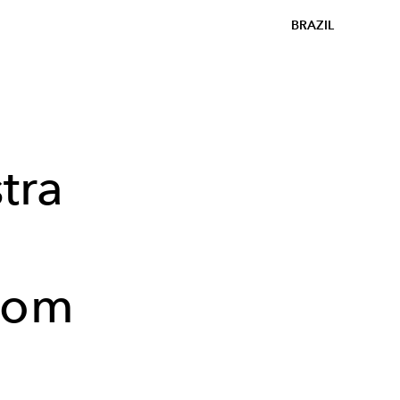
BRAZIL
tra
com