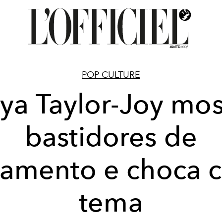
POP CULTURE
ya Taylor-Joy mos
bastidores de
samento e choca 
tema