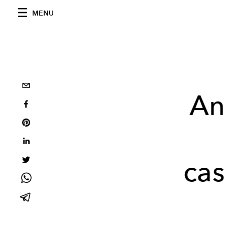
MENU
An
ca