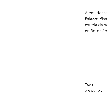
Além dessa
Palazzo Pis
estreia da s
então, estão
Tags
ANYA TAYLO