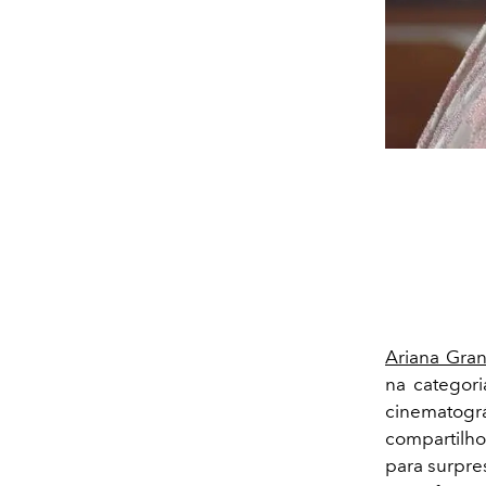
Ariana Gra
na categor
cinematogr
compartilho
para surpre