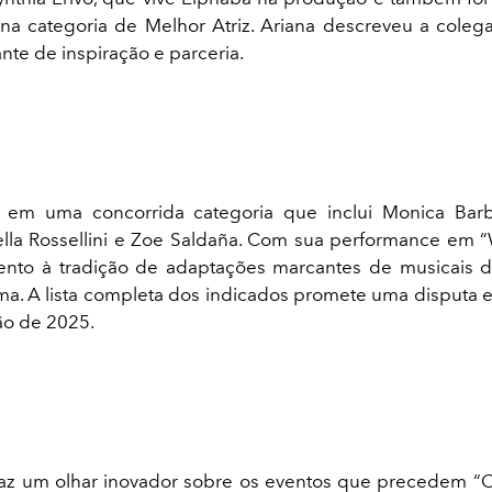
na categoria de Melhor Atriz. Ariana descreveu a col
nte de inspiração e parceria.
 em uma concorrida categoria que inclui Monica Barba
ella Rossellini e Zoe Saldaña. Com sua performance em “
lento à tradição de adaptações marcantes de musicais 
ma. A lista completa dos indicados promete uma disputa
ão de 2025.
raz um olhar inovador sobre os eventos que precedem “