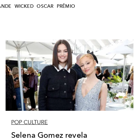
ANDE
WICKED
OSCAR
PRÊMIO
POP CULTURE
Selena Gomez revela