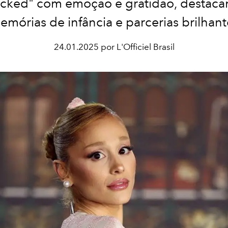
cked" com emoção e gratidão, destac
emórias de infância e parcerias brilhant
24.01.2025 por L'Officiel Brasil