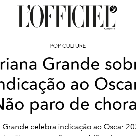
POP CULTURE
riana Grande sob
ndicação ao Osca
Não paro de chora
a Grande celebra indicação ao Oscar 20