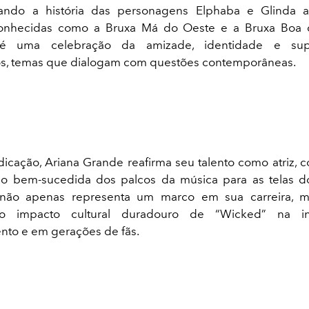
rando a história das personagens Elphaba e Glinda 
onhecidas como a Bruxa Má do Oeste e a Bruxa Boa 
é uma celebração da amizade, identidade e su
os, temas que dialogam com questões contemporâneas.
icação, Ariana Grande reafirma seu talento como atriz, 
ção bem-sucedida dos palcos da música para as telas d
não apenas representa um marco em sua carreira, 
 o impacto cultural duradouro de “Wicked” na in
nto e em gerações de fãs.