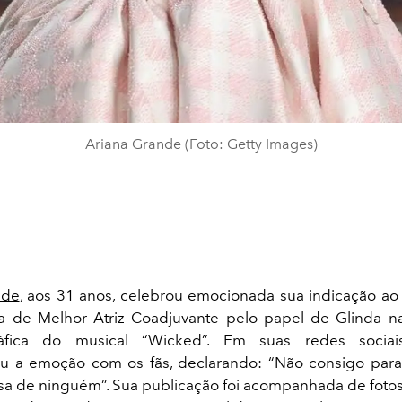
Ariana Grande (Foto: Getty Images)
nde
, aos 31 anos, celebrou emocionada sua indicação a
ia de Melhor Atriz Coadjuvante pelo papel de Glinda n
áfica do musical “Wicked”. Em suas redes sociais
u a emoção com os fãs, declarando: “Não consigo para
sa de ninguém”. Sua publicação foi acompanhada de fotos