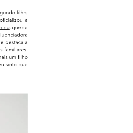
gundo filho,
oficializou a
nino
, que se
nfluenciadora
e destaca a
 familiares.
ais um filho
eu sinto que