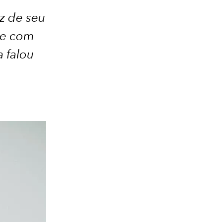
z de seu
) e com
a falou