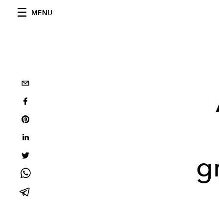
MENU
g