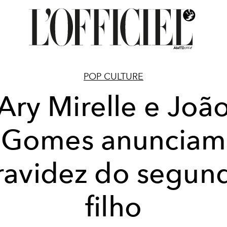
POP CULTURE
Ary Mirelle e Joã
Gomes anunciam
ravidez do segun
filho