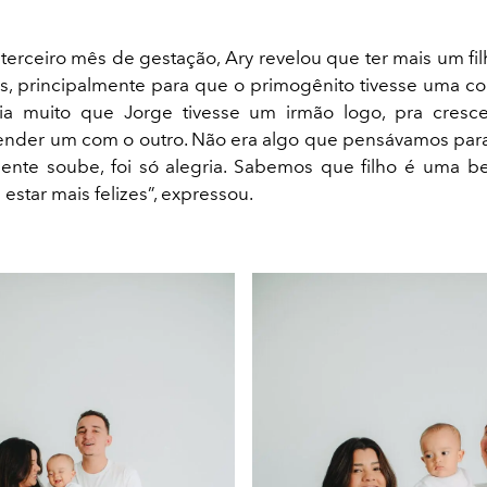
 terceiro mês de gestação, Ary revelou que ter mais um fil
s, principalmente para que o primogênito tivesse uma c
ia muito que Jorge tivesse um irmão logo, pra cresce
render um com o outro. Não era algo que pensávamos par
ente soube, foi só alegria. Sabemos que filho é uma b
estar mais felizes”, expressou.