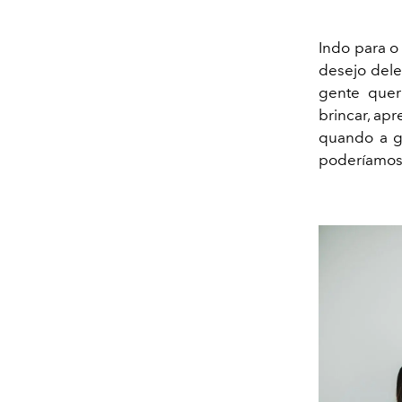
Indo para o
desejo dele
gente quer
brincar, ap
quando a g
poderíamos 