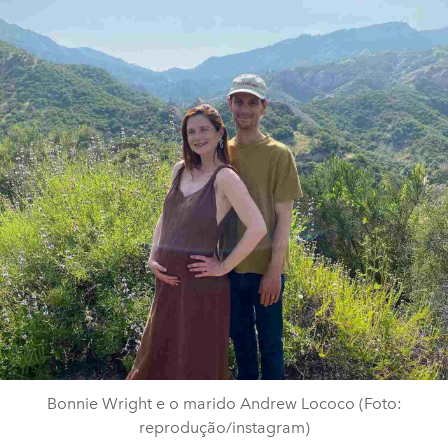
Bonnie Wright e o marido Andrew Lococo (Foto:
reprodução/instagram)