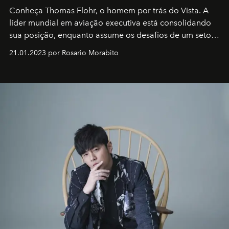
Conheça Thomas Flohr, o homem por trás do Vista. A
líder mundial em aviação executiva está consolidando
sua posição, enquanto assume os desafios de um setor
em rápida evolução e redefinindo o conceito de luxo
21.01.2023 por Rosario Morabito