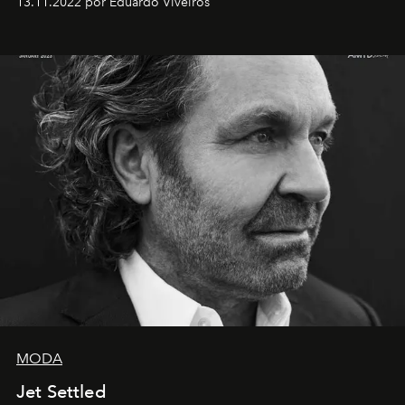
13.11.2022 por Eduardo Viveiros
MODA
Jet Settled