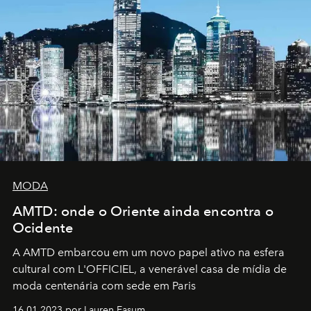
MODA
AMTD: onde o Oriente ainda encontra o
Ocidente
A AMTD embarcou em um novo papel ativo na esfera
cultural com L'OFFICIEL, a venerável casa de mídia de
moda centenária com sede em Paris
16.01.2023 por Lauren Easum