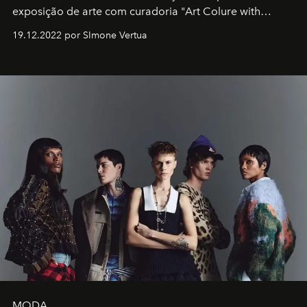
exposição de arte com curadoria "Art Colure with
Artistes" no icônico
Marina Bay Sands
de Cingapura.
19.12.2022 por SImone Vertua
MODA