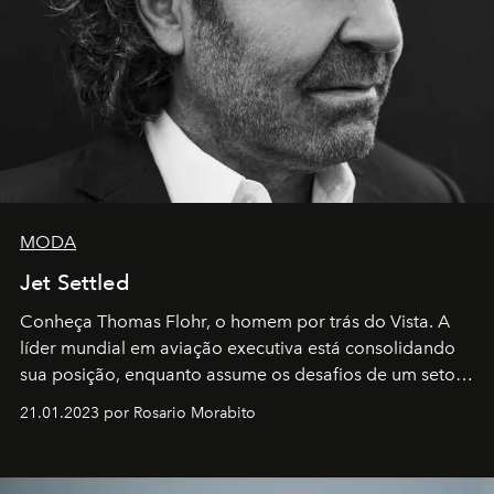
MODA
Jet Settled
Conheça Thomas Flohr, o homem por trás do Vista. A
líder mundial em aviação executiva está consolidando
sua posição, enquanto assume os desafios de um setor
em rápida evolução e redefinindo o conceito de luxo
21.01.2023 por Rosario Morabito