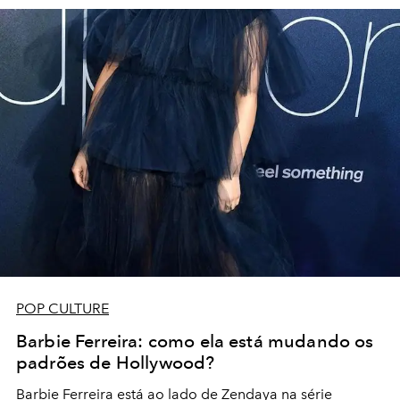
POP CULTURE
Barbie Ferreira: como ela está mudando os
padrões de Hollywood?
Barbie Ferreira está ao lado de Zendaya na série