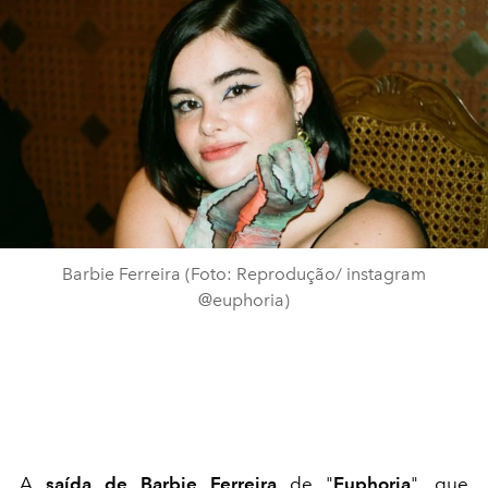
Barbie Ferreira (Foto: Reprodução/ instagram
@euphoria)
A
saída de Barbie Ferreira
de "
Euphoria
", que