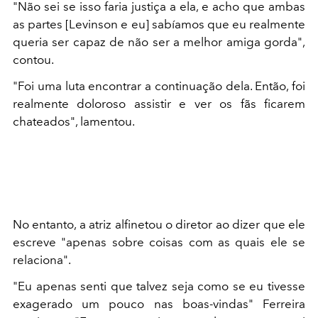
"Não sei se isso faria justiça a ela, e acho que ambas
as partes [Levinson e eu] sabíamos que eu realmente
queria ser capaz de não ser a melhor amiga gorda",
contou.
"Foi uma luta encontrar a continuação dela. Então, foi
realmente doloroso assistir e ver os fãs ficarem
chateados", lamentou.
No entanto, a atriz alfinetou o diretor ao dizer que ele
escreve "apenas sobre coisas com as quais ele se
relaciona".
"Eu apenas senti que talvez seja como se eu tivesse
exagerado um pouco nas boas-vindas" Ferreira