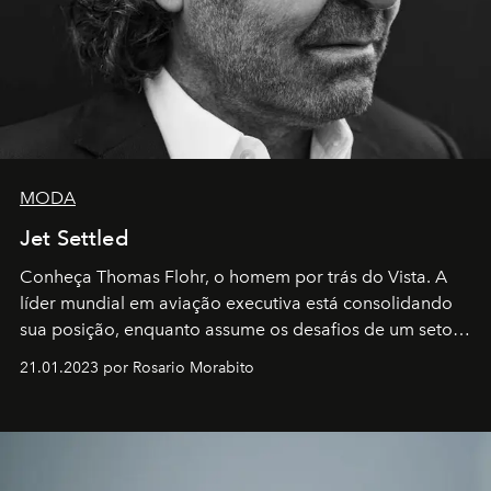
MODA
Jet Settled
Conheça Thomas Flohr, o homem por trás do Vista. A
líder mundial em aviação executiva está consolidando
sua posição, enquanto assume os desafios de um setor
em rápida evolução e redefinindo o conceito de luxo
21.01.2023 por Rosario Morabito