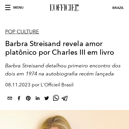
MENU
BRAZIL
POP CULTURE
Barbra Streisand revela amor
platônico por Charles III em livro
Barbra Streisand detalhou primeiro encontro dos
dois em 1974 na autobiografia recém lançada
08.11.2023 por L'Offcieil Brasil