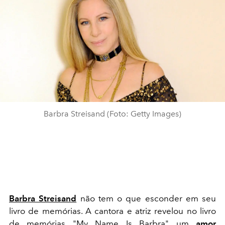
Barbra Streisand (Foto: Getty Images)
Barbra Streisand
não tem o que esconder em seu
livro de memórias. A cantora e atriz revelou no livro
de memórias "My Name Is Barbra" um
amor