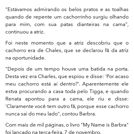
"Estávamos admirando os belos pratos e as toalhas
quando de repente um cachorrinho surgiu olhando
para mim, com sua patas dianteiras na cama",
continuou a atriz.
Foi neste momento que a atriz descobriu que o
cachorro era de Chales, que se declarou fã da atriz
na oportunidade.
"Depois de um tempo houve uma batida na porta.
Desta vez era Charles, que espiou e disse: 'Por acaso
meu cachorro está aí dentro?'. Aparentemente ele
estva procurando a casa toda pelo Tigga, e quando
Renata apontou para a cama, ele riu e disse:
'Claramente você tem outro fã, porque esse cachorro
nunca sai do meu lado", contou Barbra.
Com mais de mil páginas, o livro "My Name is Barbra"
foi lançado na terça-feira, 7 de novembro.