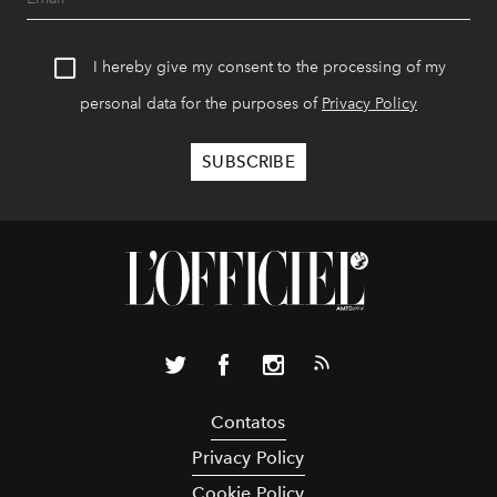
I hereby give my consent to the processing of my
personal data for the purposes of
Privacy Policy
Contatos
Privacy Policy
Cookie Policy