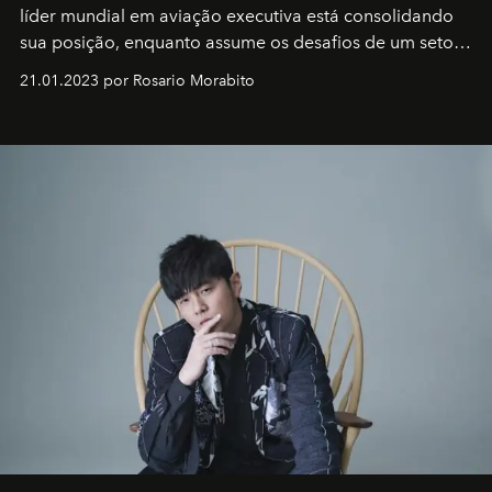
líder mundial em aviação executiva está consolidando
sua posição, enquanto assume os desafios de um setor
em rápida evolução e redefinindo o conceito de luxo
21.01.2023 por Rosario Morabito