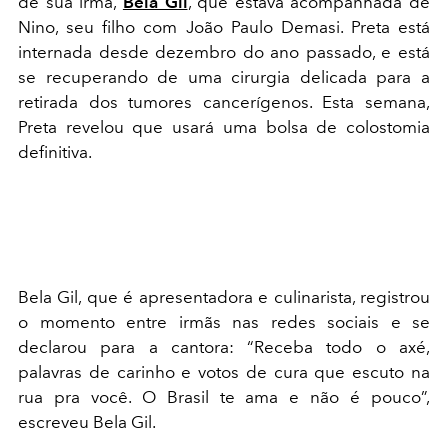
de sua irmã,
Bela Gil
, que estava acompanhada de
Nino, seu filho com João Paulo Demasi. Preta está
internada desde dezembro do ano passado, e está
se recuperando de uma cirurgia delicada para a
retirada dos tumores cancerígenos. Esta semana,
Preta revelou que usará uma bolsa de colostomia
definitiva.
Bela Gil, que é apresentadora e culinarista, registrou
o momento entre irmãs nas redes sociais e se
declarou para a cantora: “Receba todo o axé,
palavras de carinho e votos de cura que escuto na
rua pra você. O Brasil te ama e não é pouco”,
escreveu Bela Gil.