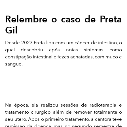
Relembre o caso de Preta
Gil
Desde 2023 Preta lida com um câncer de intestino, o
qual descobriu após notas sintomas como
constipação intestinal e fezes achatadas, com muco e
sangue.
Na época, ela realizou sessões de radioterapia e
tratamento cirúrgico, além de remover totalmente o
seu útero. Após o primeiro tratamento, a cantora teve
remissão da doença, mas no segundo semestre de