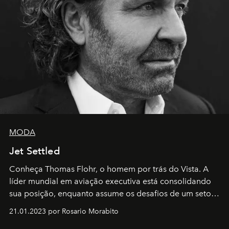
MODA
Jet Settled
Conheça Thomas Flohr, o homem por trás do Vista. A
líder mundial em aviação executiva está consolidando
sua posição, enquanto assume os desafios de um setor
em rápida evolução e redefinindo o conceito de luxo
21.01.2023 por Rosario Morabito