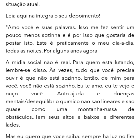
situação atual.
Leia aqui na íntegra o seu depoimento!
"Amo você e suas palavras. Isso me fez sentir um
pouco menos sozinha e é por isso que gostaria de
postar isto. Este é praticamente o meu dia-a-dia,
todas as noites. Por alguns anos agora
A mídia social não é real. Para quem está lutando,
lembre-se disso. Às vezes, tudo que você precisa
ouvir é que não está sozinho. Então, de mim para
você, você não está sozinho. Eu te amo, eu te vejo e
ouço você. Auto-ajuda e doenças
mentais/desequilíbrio químico não são lineares e são
quase como uma montanha-russa de
obstáculos...Tem seus altos e baixos, e diferentes
lados.
Mas eu quero que você saiba: sempre há luz no fim