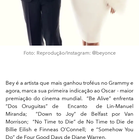
Foto: Reprodução/Instagram: @beyonce
Bey é a artista que mais ganhou troféus no Grammy e
agora, marca sua primeira indicação ao Oscar - maior
premiação do cinema mundial.
“Be Alive” enfrenta
“Dos Oruguitas” de
Encanto
de Lin-Manuel
Miranda;
“Down to Joy” de Belfast por Van
Morrison; “No Time to Die” de No Time to Die de
Billie Eilish e Finneas O'Connell; e “Somehow You
Do” de Four Good Days de Diane Warren.