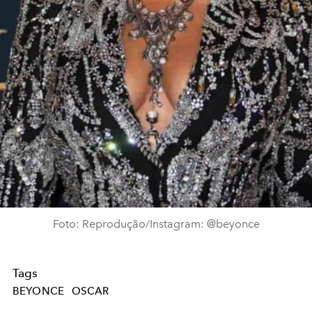
Foto: Reprodução/Instagram: @beyonce
Tags
BEYONCE
OSCAR