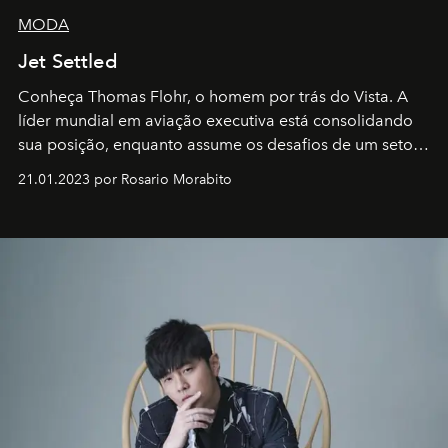
MODA
Jet Settled
Conheça Thomas Flohr, o homem por trás do Vista. A
líder mundial em aviação executiva está consolidando
sua posição, enquanto assume os desafios de um setor
em rápida evolução e redefinindo o conceito de luxo
21.01.2023 por Rosario Morabito