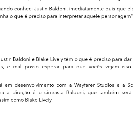
uando conheci Justin Baldoni, imediatamente quis que ele
inha o que é preciso para interpretar aquele personagem",
ustin Baldoni e Blake Lively têm o que é preciso para dar 
s, e mal posso esperar para que vocês vejam isso 
tá em desenvolvimento com a Wayfarer Studios e a Son
a a direção é o cineasta Baldoni, que também será
ssim como Blake Lively.