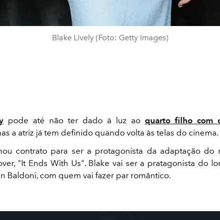
Blake Lively (Foto: Getty Images)
y
pode até não ter dado à luz ao
quarto filho com 
mas a atriz já tem definido quando volta às telas do cinema.
inou contrato para ser a protagonista da adaptação d
ver, "It Ends With Us". Blake vai ser a pratagonista do lo
in Baldoni, com quem vai fazer par romântico.