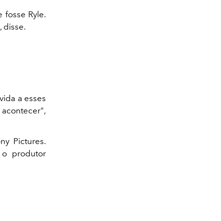
 fosse Ryle.
 disse.
vida a esses
acontecer",
y Pictures.
 o produtor