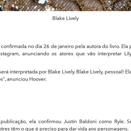
Blake Lively
i confirmada no dia 26 de janeiro pela autora do livro. El
stagram, anunciando os atores que vão interpretar Lil
será interpretada por Blake Lively. Blake Lively, pessoal! Ela
", anunciou Hoover.
ublicação, ela confirmou Justin Baldoni como Ryle. S
tres têm o que é preciso para dar vida aos personagens.