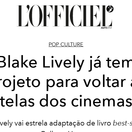
POP CULTURE
Blake Lively já te
rojeto para voltar 
telas dos cinema
vely vai estrela adaptação de livro
best-s