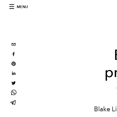
MENU
p
Blake Li