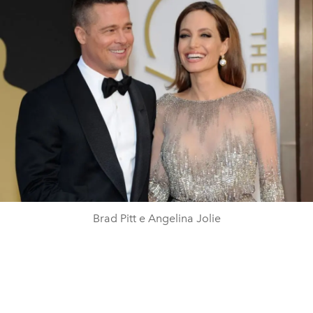
Brad Pitt e Angelina Jolie