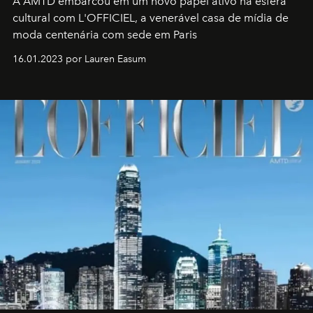
A AMTD embarcou em um novo papel ativo na esfera
cultural com L'OFFICIEL, a venerável casa de mídia de
moda centenária com sede em Paris
16.01.2023 por Lauren Easum