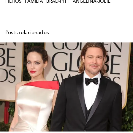
FILHOS
FAMILIA
BRAD-PITT
ANGELINA-JOLIE
Posts relacionados