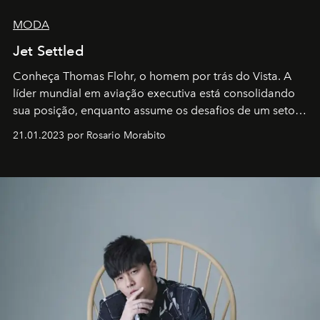
MODA
Jet Settled
Conheça Thomas Flohr, o homem por trás do Vista. A
líder mundial em aviação executiva está consolidando
sua posição, enquanto assume os desafios de um setor
em rápida evolução e redefinindo o conceito de luxo
21.01.2023 por Rosario Morabito