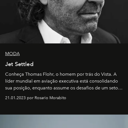
MODA
Jet Settled
Conheça Thomas Flohr, o homem por trás do Vista. A
líder mundial em aviação executiva está consolidando
sua posição, enquanto assume os desafios de um setor
em rápida evolução e redefinindo o conceito de luxo
21.01.2023 por Rosario Morabito