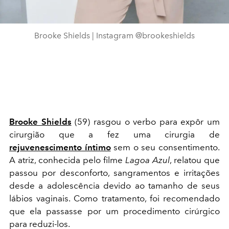
Brooke Shields | Instagram @brookeshields
Brooke Shields
(59) rasgou o verbo para expôr um
cirurgião que a fez uma cirurgia de
rejuvenescimento íntimo
sem o seu consentimento.
A atriz, conhecida pelo filme
Lagoa Azul
, relatou que
passou por desconforto, sangramentos e irritações
desde a adolescência devido ao tamanho de seus
lábios vaginais. Como tratamento, foi recomendado
que ela passasse por um procedimento cirúrgico
para reduzi-los.